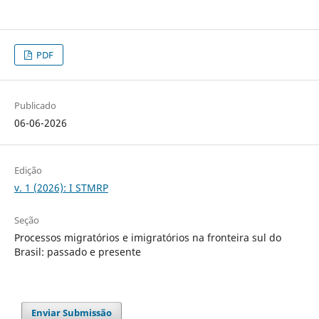
PDF
Publicado
06-06-2026
Edição
v. 1 (2026): I STMRP
Seção
Processos migratórios e imigratórios na fronteira sul do
Brasil: passado e presente
Enviar Submissão