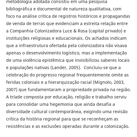
metodologia adotada consistiu em uma pesquisa
bibliográfica e documental de natureza qualitativa, com
foco na análise crítica de registros históricos e propagandas
de venda de terras que evidenciam a estreita relação entre
a Companhia Colonizadora Luce & Rosa (capital privado) e
instituições religiosas e educacionais. Os achados indicam
que a infraestrutura ofertada pela colonizadora não visava
apenas o desenvolvimento logístico, mas a implementação
de uma violência epistêmica que invisibilizou saberes locais
e populações nativas (Lander, 2005). Concluiu-se que a
celebração do progresso regional frequentemente omite as
feridas coloniais e a hierarquização racial (Mignolo, 2003,
2007) que fundamentaram a propriedade privada na região.
A tríade composta por educação, religião e trabalho serviu
para consolidar uma hegemonia que ainda desafia a
diversidade cultural contemporânea, exigindo uma revisão
crítica da história regional para que se reconheçam as
resistências e as exclusões operadas durante a colonização.