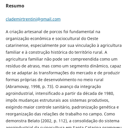
Resumo
clademirtrentini@gmail.com
A criação artesanal de porcos foi fundamental na
organização econômica e sociocultural do Oeste
catarinense, especialmente por sua vinculação à agricultura
familiar e à construção histórica do território rural. A
agricultura familiar não pode ser compreendida como um
resíduo de atraso, mas como um segmento dinâmico, capaz
de se adaptar às transformações do mercado e de produzir
formas próprias de desenvolvimento no meio rural
(Abramovay, 1998, p. 73). O avanço da integração
agroindustrial, intensificado a partir da década de 1980,
impôs mudanças estruturais aos sistemas produtivos,
exigindo maior controle sanitário, padronização genética e
reorganização das relações de trabalho no campo. Como
demonstra Belato (2002, p. 112), a consolidação do sistema
agroindustrial da suinocultura em Santa Catarina promoveu