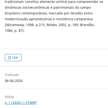
tradicionais constitui elemento central para compreender as
dinâmicas socioeconômicas e patrimoniais do campo
brasileiro contemporâneo, marcado por tensões entre
modernização agroindustrial e resistência camponesa
(Abramovay, 1998, p.215; Belato, 2002, p. 189; Brandão,
1986, p. 87).
PDF
Publicado
06-06-2026
Edição
v. 1 (2026): I STMRP