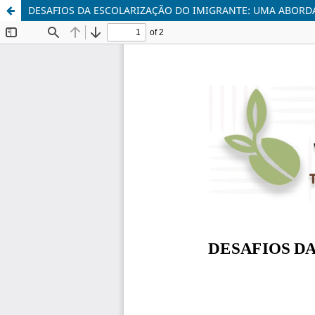
DESAFIOS DA ESCOLARIZAÇÃO DO IMIGRANTE: UMA ABORD