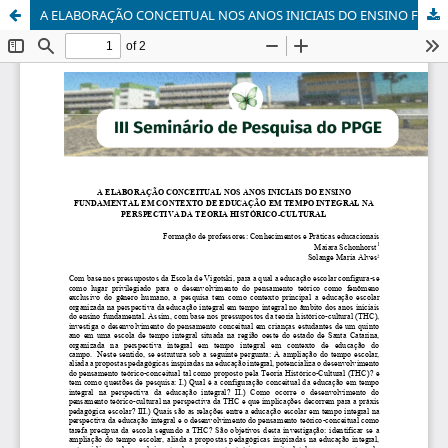
A ELABORAÇÃO CONCEITUAL NOS ANOS INICIAIS DO ENSINO FUNDAMENTAL EM CONTEXTO DE EDUCAÇÃO EM TEMPO INTEGRAL NA PERSPECTIVA DA TEORIA HISTÓRICO-CULTURAL