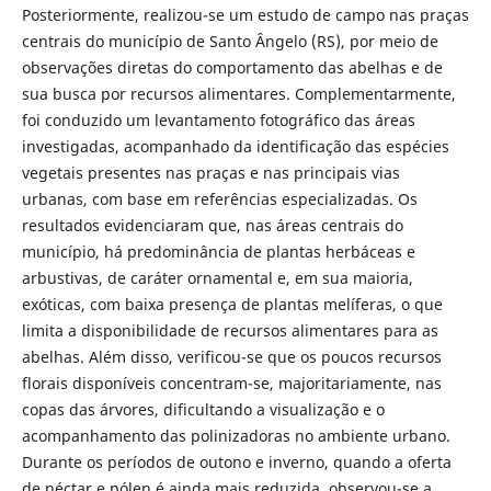
Posteriormente, realizou-se um estudo de campo nas praças
centrais do município de Santo Ângelo (RS), por meio de
observações diretas do comportamento das abelhas e de
sua busca por recursos alimentares. Complementarmente,
foi conduzido um levantamento fotográfico das áreas
investigadas, acompanhado da identificação das espécies
vegetais presentes nas praças e nas principais vias
urbanas, com base em referências especializadas. Os
resultados evidenciaram que, nas áreas centrais do
município, há predominância de plantas herbáceas e
arbustivas, de caráter ornamental e, em sua maioria,
exóticas, com baixa presença de plantas melíferas, o que
limita a disponibilidade de recursos alimentares para as
abelhas. Além disso, verificou-se que os poucos recursos
florais disponíveis concentram-se, majoritariamente, nas
copas das árvores, dificultando a visualização e o
acompanhamento das polinizadoras no ambiente urbano.
Durante os períodos de outono e inverno, quando a oferta
de néctar e pólen é ainda mais reduzida, observou-se a