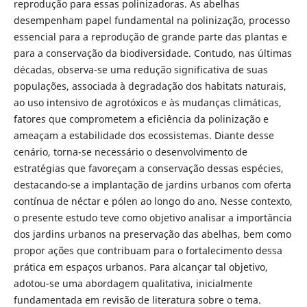
reprodução para essas polinizadoras. As abelhas
desempenham papel fundamental na polinização, processo
essencial para a reprodução de grande parte das plantas e
para a conservação da biodiversidade. Contudo, nas últimas
décadas, observa-se uma redução significativa de suas
populações, associada à degradação dos habitats naturais,
ao uso intensivo de agrotóxicos e às mudanças climáticas,
fatores que comprometem a eficiência da polinização e
ameaçam a estabilidade dos ecossistemas. Diante desse
cenário, torna-se necessário o desenvolvimento de
estratégias que favoreçam a conservação dessas espécies,
destacando-se a implantação de jardins urbanos com oferta
contínua de néctar e pólen ao longo do ano. Nesse contexto,
o presente estudo teve como objetivo analisar a importância
dos jardins urbanos na preservação das abelhas, bem como
propor ações que contribuam para o fortalecimento dessa
prática em espaços urbanos. Para alcançar tal objetivo,
adotou-se uma abordagem qualitativa, inicialmente
fundamentada em revisão de literatura sobre o tema.