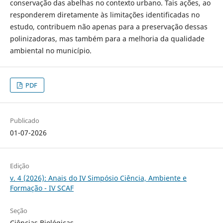
conservação das abelhas no contexto urbano. Tais ações, ao
responderem diretamente às limitações identificadas no
estudo, contribuem não apenas para a preservação dessas
polinizadoras, mas também para a melhoria da qualidade
ambiental no município.
PDF
Publicado
01-07-2026
Edição
v. 4 (2026): Anais do IV Simpósio Ciência, Ambiente e
Formação - IV SCAF
Seção
Ciências Biológicas