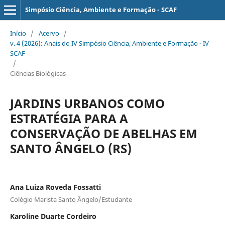
Simpósio Ciência, Ambiente e Formação - SCAF
Início
/
Acervo
/
v. 4 (2026): Anais do IV Simpósio Ciência, Ambiente e Formação - IV
SCAF
/
Ciências Biológicas
JARDINS URBANOS COMO
ESTRATÉGIA PARA A
CONSERVAÇÃO DE ABELHAS EM
SANTO ÂNGELO (RS)
Ana Luiza Roveda Fossatti
Colégio Marista Santo Ângelo/Estudante
Karoline Duarte Cordeiro