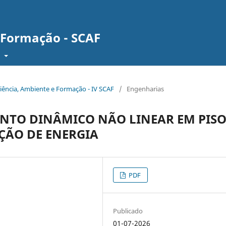
 Formação - SCAF
F
Ciência, Ambiente e Formação - IV SCAF
/
Engenharias
NTO DINÂMICO NÃO LINEAR EM PISO
ÇÃO DE ENERGIA
PDF
Publicado
01-07-2026