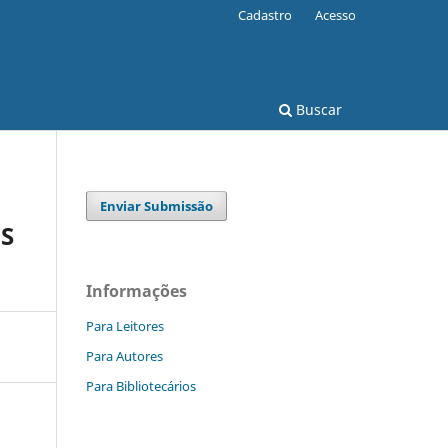
Cadastro
Acesso
Buscar
Enviar Submissão
S
Informações
Para Leitores
Para Autores
Para Bibliotecários