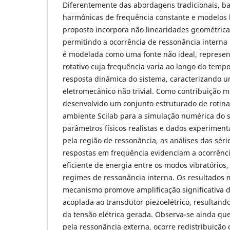
Diferentemente das abordagens tradicionais, b
harmônicas de frequência constante e modelos l
proposto incorpora não linearidades geométrica
permitindo a ocorrência de ressonância interna 
é modelada como uma fonte não ideal, represe
rotativo cuja frequência varia ao longo do temp
resposta dinâmica do sistema, caracterizando 
eletromecânico não trivial. Como contribuição m
desenvolvido um conjunto estruturado de rotin
ambiente Scilab para a simulação numérica do 
parâmetros físicos realistas e dados experimen
pela região de ressonância, as análises das séri
respostas em frequência evidenciam a ocorrênci
eficiente de energia entre os modos vibratórios, 
regimes de ressonância interna. Os resultados
mecanismo promove amplificação significativa d
acoplada ao transdutor piezoelétrico, resultan
da tensão elétrica gerada. Observa-se ainda qu
pela ressonância externa, ocorre redistribuição 