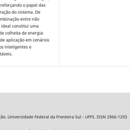
 reforçando o papel das
ração do sistema. De
ombinação entre não
 ideal constitui uma
de colheita de energia
 de aplicação em cenários
s inteligentes e
táveis.
ção
. Universidade Federal da Fronteira Sul
- UFFS. ISSN 2966-1293