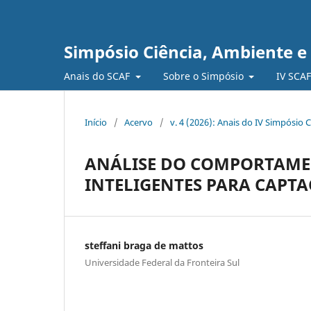
Simpósio Ciência, Ambiente e
Anais do SCAF
Sobre o Simpósio
IV SCA
Início
/
Acervo
/
v. 4 (2026): Anais do IV Simpósio 
ANÁLISE DO COMPORTAME
INTELIGENTES PARA CAPTA
steffani braga de mattos
Universidade Federal da Fronteira Sul