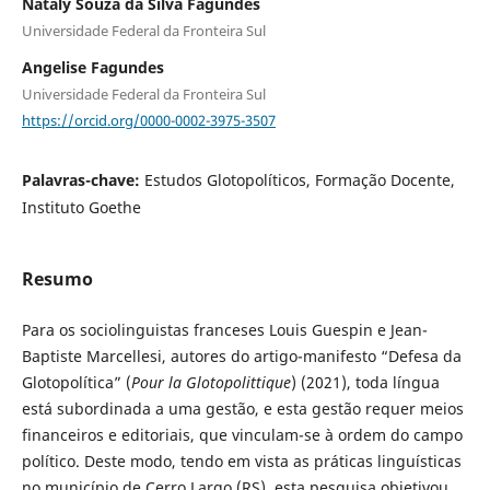
Nataly Souza da Silva Fagundes
Universidade Federal da Fronteira Sul
Angelise Fagundes
Universidade Federal da Fronteira Sul
https://orcid.org/0000-0002-3975-3507
Palavras-chave:
Estudos Glotopolíticos, Formação Docente,
Instituto Goethe
Resumo
Para os sociolinguistas franceses Louis Guespin e Jean-
Baptiste Marcellesi, autores do artigo-manifesto “Defesa da
Glotopolítica” (
Pour la Glotopolittique
) (2021), toda língua
está subordinada a uma gestão, e esta gestão requer meios
financeiros e editoriais, que vinculam-se à ordem do campo
político. Deste modo, tendo em vista as práticas linguísticas
no município de Cerro Largo (RS), esta pesquisa objetivou