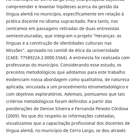
compreender e levantar hipóteses acerca da gestão da
língua alemã no município, especificamente em relação à
prática docente no idioma supracitado. Para tanto, nos
centramos em passagens retiradas de duas entrevistas
semiestruturadas, que integram o projeto “Heranças: as
línguas e a construção de identidades culturais nas
Missões”, aprovado no comitê de ética da universidade
(CAEE: 77589224.2.0000.5564). A entrevista foi realizada com
professoras do município. Considerando esse estudo, os
preceitos metodológicos que adotamos para este trabalho
evidenciam nossa abordagem como qualitativa, de natureza
aplicada, vinculada a um procedimento etnometodológico e
com objetivos exploratórios. Ademais, pontuamos que tais
critérios metodológicos foram definidos a partir das
ponderações de Denise Silveira e Fernanda Peixoto Córdova
(2009). No que diz respeito às informações coletadas,
visualizamos que a capacitação profissional dos docentes de
língua alemã, no município de Cerro Largo, se deu através