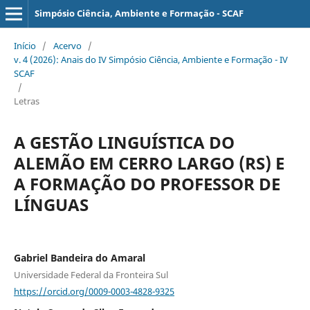
Simpósio Ciência, Ambiente e Formação - SCAF
Início
/
Acervo
/
v. 4 (2026): Anais do IV Simpósio Ciência, Ambiente e Formação - IV
SCAF
/
Letras
A GESTÃO LINGUÍSTICA DO
ALEMÃO EM CERRO LARGO (RS) E
A FORMAÇÃO DO PROFESSOR DE
LÍNGUAS
Gabriel Bandeira do Amaral
Universidade Federal da Fronteira Sul
https://orcid.org/0009-0003-4828-9325