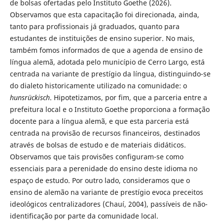
de bolsas ofertadas pelo Instituto Goethe (2026).
Observamos que esta capacitação foi direcionada, ainda,
tanto para profissionais já graduados, quanto para
estudantes de instituições de ensino superior. No mais,
também fomos informados de que a agenda de ensino de
língua alemã, adotada pelo município de Cerro Largo, está
centrada na variante de prestígio da língua, distinguindo-se
do dialeto historicamente utilizado na comunidade: o
hunsrückisch
. Hipotetizamos, por fim, que a parceria entre a
prefeitura local e o Instituto Goethe proporciona a formação
docente para a língua alemã, e que esta parceria está
centrada na provisão de recursos financeiros, destinados
através de bolsas de estudo e de materiais didáticos.
Observamos que tais provisões configuram-se como
essenciais para a perenidade do ensino deste idioma no
espaço de estudo. Por outro lado, consideramos que o
ensino de alemão na variante de prestígio evoca preceitos
ideológicos centralizadores (Chauí, 2004), passíveis de não-
identificação por parte da comunidade local.