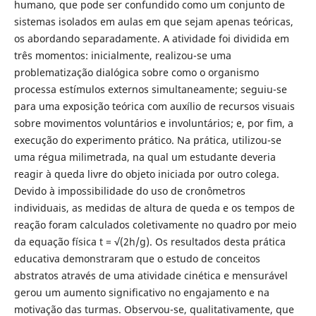
humano, que pode ser confundido como um conjunto de
sistemas isolados em aulas em que sejam apenas teóricas,
os abordando separadamente. A atividade foi dividida em
três momentos: inicialmente, realizou-se uma
problematização dialógica sobre como o organismo
processa estímulos externos simultaneamente; seguiu-se
para uma exposição teórica com auxílio de recursos visuais
sobre movimentos voluntários e involuntários; e, por fim, a
execução do experimento prático. Na prática, utilizou-se
uma régua milimetrada, na qual um estudante deveria
reagir à queda livre do objeto iniciada por outro colega.
Devido à impossibilidade do uso de cronômetros
individuais, as medidas de altura de queda e os tempos de
reação foram calculados coletivamente no quadro por meio
da equação física t = √(2h/g). Os resultados desta prática
educativa demonstraram que o estudo de conceitos
abstratos através de uma atividade cinética e mensurável
gerou um aumento significativo no engajamento e na
motivação das turmas. Observou-se, qualitativamente, que