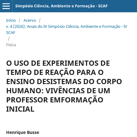
Simpósio Ciência, Ambiente e Formação - SCAF
Início
/
Acervo
/
v. 4 (2026): Anais do IV Simpósio Ciência, Ambiente e Formação - IV
SCAF
/
Física
O USO DE EXPERIMENTOS DE
TEMPO DE REAÇÃO PARA O
ENSINO DESISTEMAS DO CORPO
HUMANO: VIVÊNCIAS DE UM
PROFESSOR EMFORMAÇÃO
INICIAL
Henrique Busse