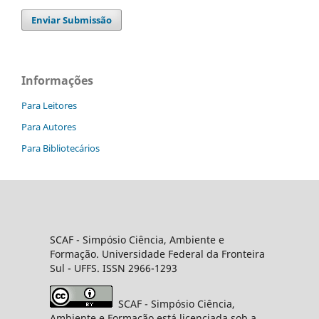
Enviar Submissão
Informações
Para Leitores
Para Autores
Para Bibliotecários
SCAF -
Simpósio Ciência, Ambiente e
Formação
. Universidade Federal da Fronteira
Sul
- UFFS. ISSN 2966-1293
SCAF
- Simpósio Ciência,
Ambiente e Formação está licenciada sob a