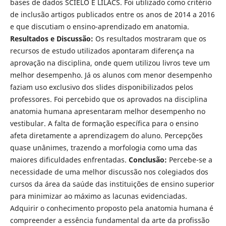
bases de dados SCIELO E LILACS. Foi utilizado como critério
de inclusão artigos publicados entre os anos de 2014 a 2016
e que discutiam o ensino-aprendizado em anatomia.
Resultados e Discussão:
Os resultados mostraram que os
recursos de estudo utilizados apontaram diferença na
aprovação na disciplina, onde quem utilizou livros teve um
melhor desempenho. Já os alunos com menor desempenho
faziam uso exclusivo dos slides disponibilizados pelos
professores. Foi percebido que os aprovados na disciplina
anatomia humana apresentaram melhor desempenho no
vestibular. A falta de formação específica para o ensino
afeta diretamente a aprendizagem do aluno. Percepções
quase unânimes, trazendo a morfologia como uma das
maiores dificuldades enfrentadas.
Conclusão:
Percebe-se a
necessidade de uma melhor discussão nos colegiados dos
cursos da área da saúde das instituições de ensino superior
para minimizar ao máximo as lacunas evidenciadas.
Adquirir o conhecimento proposto pela anatomia humana é
compreender a essência fundamental da arte da profissão