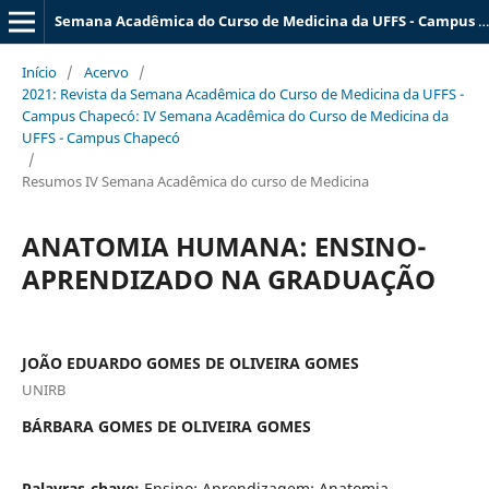
Semana Acadêmica do Curso de Medicina da UFFS - Campus Chapecó (SAM)
Início
/
Acervo
/
2021: Revista da Semana Acadêmica do Curso de Medicina da UFFS -
Campus Chapecó: IV Semana Acadêmica do Curso de Medicina da
UFFS - Campus Chapecó
/
Resumos IV Semana Acadêmica do curso de Medicina
ANATOMIA HUMANA: ENSINO-
APRENDIZADO NA GRADUAÇÃO
JOÃO EDUARDO GOMES DE OLIVEIRA GOMES
UNIRB
BÁRBARA GOMES DE OLIVEIRA GOMES
Palavras-chave:
Ensino; Aprendizagem; Anatomia.