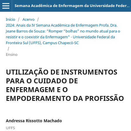
Semana Acadêmica de Enfermagem da Universidade Federal da Fronteira Sul (UFFS), Campus Chapecó-SC
Início
/
Acervo
/
2024: Anais da IV Semana Acadêmica de Enfermagem Profa. Dra.
Jeane Barros de Souza: “Romper “bolhas” no mundo atual para o
resistir e o coexistir da Enfermagem" - Universidade Federal da
Fronteira Sul (UFFS), Campus Chapecó-SC
/
Ensino
UTILIZAÇÃO DE INSTRUMENTOS
PARA O CUIDADO DE
ENFERMAGEM E O
EMPODERAMENTO DA PROFISSÃO
Andressa Rissotto Machado
UFFS