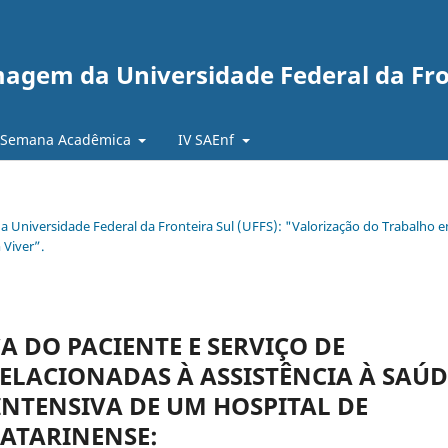
agem da Universidade Federal da Fro
 Semana Acadêmica
IV SAEnf
 Universidade Federal da Fronteira Sul (UFFS): "Valorização do Trabalho 
Viver”.
 DO PACIENTE E SERVIÇO DE
ELACIONADAS À ASSISTÊNCIA À SAÚD
INTENSIVA DE UM HOSPITAL DE
CATARINENSE: