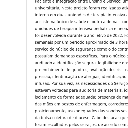
Paciente e Integração entre Ensino e Serviço: 
universitária. Neste projeto foram realizadas at
interna em duas unidades de terapia intensiva
ao sistema único de saúde e outra a demais co
unidades de terapia intensiva pediátrica e neon
foi desenvolvida durante o ano letivo de 2022. F
semanais por um período aproximado de 3 hora
serviço do núcleo de segurança como o do contro
possuíam demandas específicas. Para o núcleo 
auditado a identificação segura, legibilidade das
preenchimento de quadros, avaliação dos riscos
pressão, identificação de alergias, identificação
infusão. Por sua vez, as necessidades do Serviço
estavam voltadas para auditoria de materiais, id
isolamento de forma adequada; presença de mat
das mãos em postos de enfermagem, corredores e
posicionamento, uso adequados das sondas vesi
da bolsa coletora de diurese. Cabe destacar que
foram escolhidos pelos serviços, de acordo com 