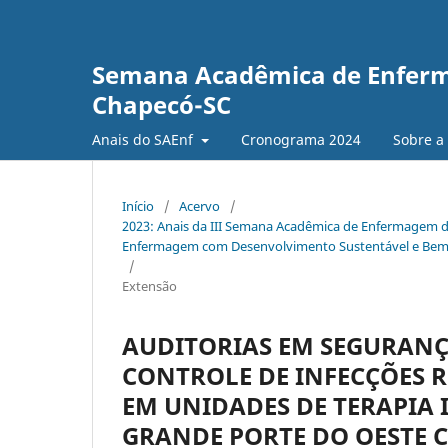
Semana Acadêmica de Enferm
Chapecó-SC
Anais do SAEnf
Cronograma 2024
Sobre a
Início
/
Acervo
/
2023: Anais da III Semana Acadêmica de Enfermagem da
Enfermagem com Desenvolvimento Sustentável e Bem 
/
Extensão
AUDITORIAS EM SEGURANÇA
CONTROLE DE INFECÇÕES R
EM UNIDADES DE TERAPIA 
GRANDE PORTE DO OESTE 