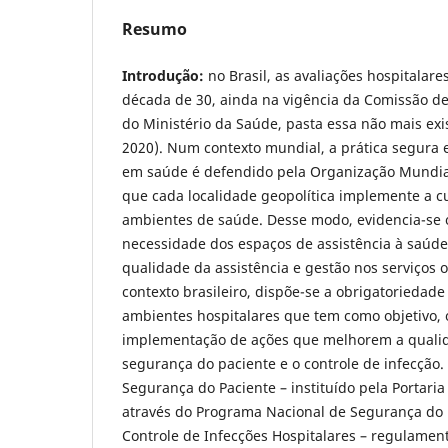
Resumo
Introdução:
no Brasil, as avaliações hospitalare
década de 30, ainda na vigência da Comissão de
do Ministério da Saúde, pasta essa não mais e
2020). Num contexto mundial, a prática segura 
em saúde é defendido pela Organização Mundia
que cada localidade geopolítica implemente a c
ambientes de saúde. Desse modo, evidencia-se 
necessidade dos espaços de assistência à saúd
qualidade da assistência e gestão nos serviços 
contexto brasileiro, dispõe-se a obrigatoriedade
ambientes hospitalares que tem como objetivo, o
implementação de ações que melhorem a qualid
segurança do paciente e o controle de infecção.
Segurança do Paciente – instituído pela Portar
através do Programa Nacional de Segurança do P
Controle de Infecções Hospitalares – regulament