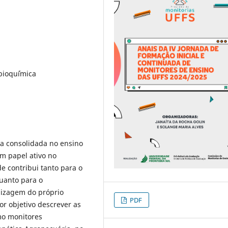
bioqu´ímica
a consolidada no ensino
m papel ativo no
e contribui tanto para o
uanto para o
izagem do próprio
PDF
por objetivo descrever as
mo monitores