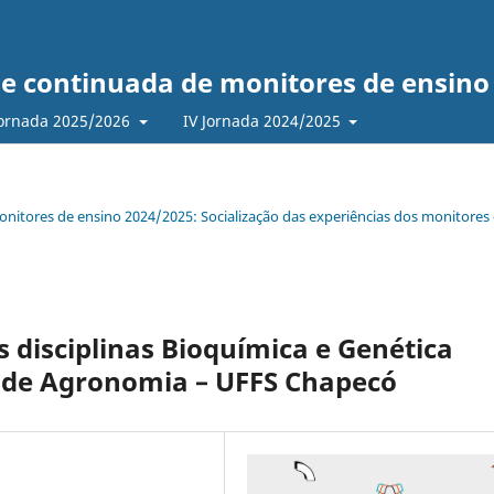
l e continuada de monitores de ensino
Jornada 2025/2026
IV Jornada 2024/2025
monitores de ensino 2024/2025: Socialização das experiências dos monitores
s disciplinas Bioquímica e Genética
 de Agronomia – UFFS Chapecó