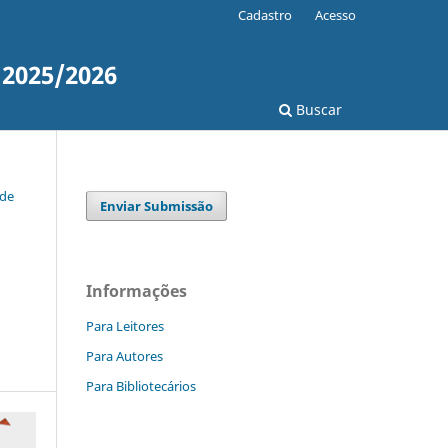
Cadastro
Acesso
 2025/2026
Buscar
 de
Enviar Submissão
Informações
Para Leitores
Para Autores
Para Bibliotecários