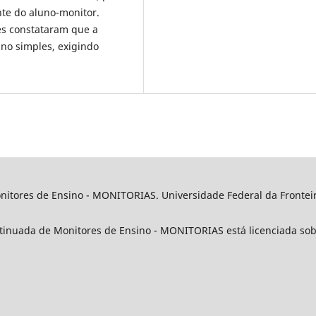
nte do aluno-monitor.
es constataram que a
no simples, exigindo
nitores de Ensino -
MONITORIAS
. Universidade Federal da Fronteir
ntinuada de Monitores de Ensino -
MONITORIAS
está licenciada so