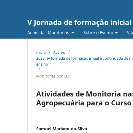
V Jornada de formação inicia
Anais das Monitorias
Sobre o Evento
V 
Início
/
Acervo
/
2025: IV Jornada de formação inicial e continuada de 
ensino
/
Monitorias por CCR
Atividades de Monitoria na
Agropecuária para o Curso
Samuel Mariano-da-Silva