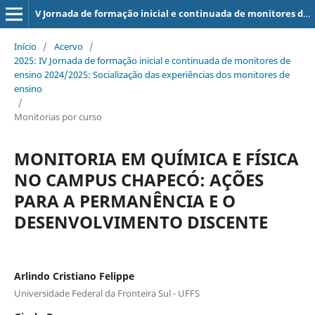
V Jornada de formação inicial e continuada de monitores de ensino 2025/2026
Início
/
Acervo
/
2025: IV Jornada de formação inicial e continuada de monitores de
ensino 2024/2025: Socialização das experiências dos monitores de
ensino
/
Monitorias por curso
MONITORIA EM QUÍMICA E FÍSICA
NO CAMPUS CHAPECÓ: AÇÕES
PARA A PERMANÊNCIA E O
DESENVOLVIMENTO DISCENTE
Arlindo Cristiano Felippe
Universidade Federal da Fronteira Sul - UFFS