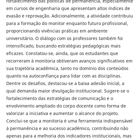
fortalecimento das políticas de permanência, especialmente
em cursos de engenharia que apresentam altos índices de
evasão e reprovação. Adicionalmente, a atividade contribuiu
para a formação do monitor enquanto futuro profissional,
proporcionando vivências práticas em ambiente
universitário. O diálogo com os professores também foi
intensificado, buscando estratégias pedagógicas mais
eficazes. Constatou-se, ainda, que os estudantes que
recorreram à monitoria obtiveram avanços significativos em
sua trajetória acadêmica, tanto no domínio dos conteúdos
quanto na autoconfiança para lidar com as disciplinas.
Dentre os desafios, destacou-se a baixa adesão inicial, a
qual demanda maior divulgação institucional. Sugere-se o
fortalecimento das estratégias de comunicação e o
envolvimento ampliado do corpo docente como forma de
valorizar a iniciativa e aumentar o alcance do projeto.
Conclui-se que a monitoria é uma ferramenta indispensável
à permanência e ao sucesso acadêmico, contribuindo não
apenas para a melhoria dos indicadores institucionais, mas