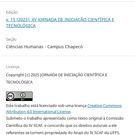
Edição
v. 15 (2025): XV JORNADA DE INICIAÇÃO CIENTÍFICA E
TECNOLÓGICA
Seção
Ciências Humanas - Campus Chapecó
Licença
Copyright (c) 2025 JORNADA DE INICIAÇÃO CIENTÍFICA E
TECNOLÓGICA
Este trabalho está licenciado sob uma licença
Creative Commons
Attribution 4.0 International License
.
Submeto o trabalho apresentado como texto original à Comissão
Científica do IV SCAF
,
e concordo que os direitos autorais a ele
referentes se tornem propriedade do Anais do IV SCAF da UFFS.