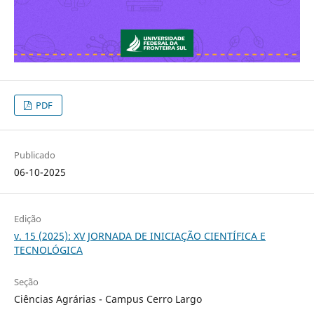
PDF
Publicado
06-10-2025
Edição
v. 15 (2025): XV JORNADA DE INICIAÇÃO CIENTÍFICA E
TECNOLÓGICA
Seção
Ciências Agrárias - Campus Cerro Largo