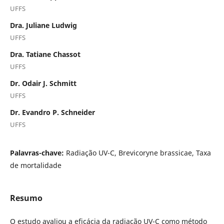
UFFS
Dra. Juliane Ludwig
UFFS
Dra. Tatiane Chassot
UFFS
Dr. Odair J. Schmitt
UFFS
Dr. Evandro P. Schneider
UFFS
Palavras-chave:
Radiação UV-C, Brevicoryne brassicae, Taxa
de mortalidade
Resumo
O estudo avaliou a eficácia da radiação UV-C como método