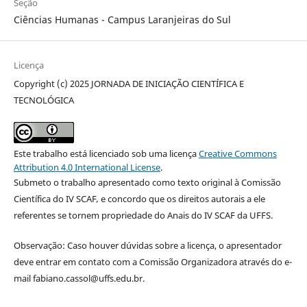
Seção
Ciências Humanas - Campus Laranjeiras do Sul
Licença
Copyright (c) 2025 JORNADA DE INICIAÇÃO CIENTÍFICA E
TECNOLÓGICA
Este trabalho está licenciado sob uma licença
Creative Commons
Attribution 4.0 International License
.
Submeto o trabalho apresentado como texto original à Comissão
Científica do IV SCAF
,
e concordo que os direitos autorais a ele
referentes se tornem propriedade do Anais do IV SCAF da UFFS.
Observação: Caso houver dúvidas sobre a licença, o apresentador
deve entrar em contato com a Comissão Organizadora através do e-
mail fabiano.cassol@uffs.edu.br.