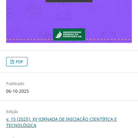
PDF
Publicado
06-10-2025
Edição
v. 15 (2025): XV JORNADA DE INICIAÇÃO CIENTÍFICA E
TECNOLÓGICA