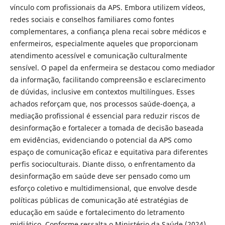
vínculo com profissionais da APS. Embora utilizem vídeos,
redes sociais e conselhos familiares como fontes
complementares, a confiança plena recai sobre médicos e
enfermeiros, especialmente aqueles que proporcionam
atendimento acessível e comunicação culturalmente
sensível. O papel da enfermeira se destacou como mediador
da informação, facilitando compreensão e esclarecimento
de dúvidas, inclusive em contextos multilíngues. Esses
achados reforçam que, nos processos saúde-doença, a
mediação profissional é essencial para reduzir riscos de
desinformação e fortalecer a tomada de decisão baseada
em evidências, evidenciando o potencial da APS como
espaço de comunicação eficaz e equitativa para diferentes
perfis socioculturais. Diante disso, o enfrentamento da
desinformação em saúde deve ser pensado como um
esforço coletivo e multidimensional, que envolve desde
políticas públicas de comunicação até estratégias de
educação em saúde e fortalecimento do letramento
midiático. Conforme ressalta o Ministério da Saúde (2024),