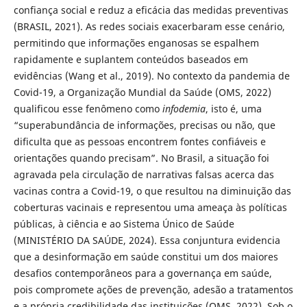
confiança social e reduz a eficácia das medidas preventivas
(BRASIL, 2021). As redes sociais exacerbaram esse cenário,
permitindo que informações enganosas se espalhem
rapidamente e suplantem conteúdos baseados em
evidências (Wang et al., 2019). No contexto da pandemia de
Covid-19, a Organização Mundial da Saúde (OMS, 2022)
qualificou esse fenômeno como
infodemia
, isto é, uma
“superabundância de informações, precisas ou não, que
dificulta que as pessoas encontrem fontes confiáveis e
orientações quando precisam”. No Brasil, a situação foi
agravada pela circulação de narrativas falsas acerca das
vacinas contra a Covid-19, o que resultou na diminuição das
coberturas vacinais e representou uma ameaça às políticas
públicas, à ciência e ao Sistema Único de Saúde
(MINISTÉRIO DA SAÚDE, 2024). Essa conjuntura evidencia
que a desinformação em saúde constitui um dos maiores
desafios contemporâneos para a governança em saúde,
pois compromete ações de prevenção, adesão a tratamentos
e a própria credibilidade das instituições (OMS, 2022). Sob o