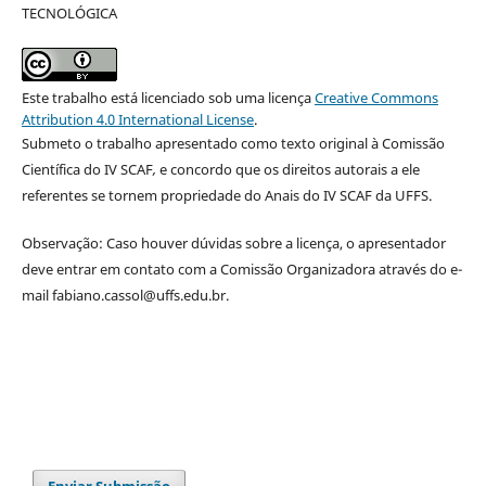
TECNOLÓGICA
Este trabalho está licenciado sob uma licença
Creative Commons
Attribution 4.0 International License
.
Submeto o trabalho apresentado como texto original à Comissão
Científica do IV SCAF
,
e concordo que os direitos autorais a ele
referentes se tornem propriedade do Anais do IV SCAF da UFFS.
Observação: Caso houver dúvidas sobre a licença, o apresentador
deve entrar em contato com a Comissão Organizadora através do e-
mail fabiano.cassol@uffs.edu.br.
Enviar Submissão