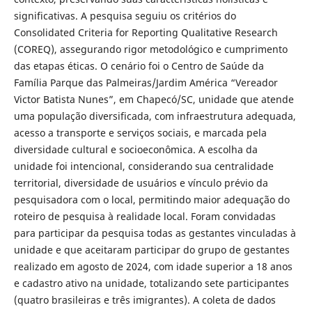
significativas. A pesquisa seguiu os critérios do
Consolidated Criteria for Reporting Qualitative Research
(COREQ), assegurando rigor metodológico e cumprimento
das etapas éticas. O cenário foi o Centro de Saúde da
Família Parque das Palmeiras/Jardim América “Vereador
Victor Batista Nunes”, em Chapecó/SC, unidade que atende
uma população diversificada, com infraestrutura adequada,
acesso a transporte e serviços sociais, e marcada pela
diversidade cultural e socioeconômica. A escolha da
unidade foi intencional, considerando sua centralidade
territorial, diversidade de usuários e vínculo prévio da
pesquisadora com o local, permitindo maior adequação do
roteiro de pesquisa à realidade local. Foram convidadas
para participar da pesquisa todas as gestantes vinculadas à
unidade e que aceitaram participar do grupo de gestantes
realizado em agosto de 2024, com idade superior a 18 anos
e cadastro ativo na unidade, totalizando sete participantes
(quatro brasileiras e três imigrantes). A coleta de dados