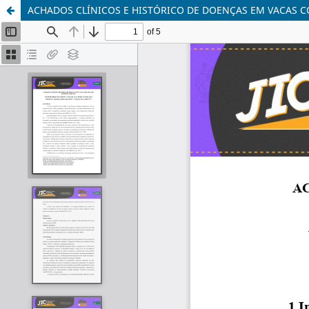
ACHADOS CLÍNICOS E HISTÓRICO DE DOENÇAS EM VACAS 