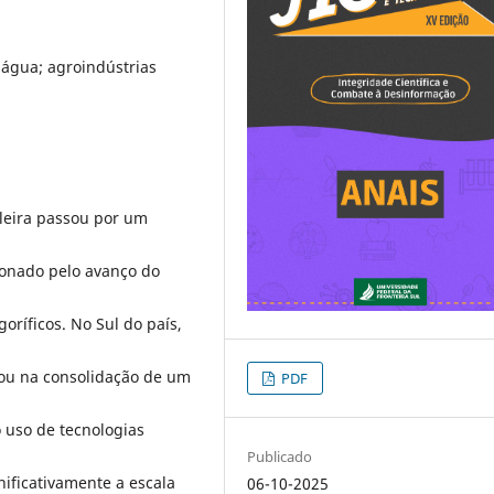
; água; agroindústrias
ileira passou por um
ionado pelo avanço do
oríficos. No Sul do país,
tou na consolidação de um
PDF
 uso de tecnologias
Publicado
ificativamente a escala
06-10-2025