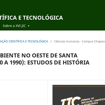
TÍFICA E TECNOLÓGICA
Sobre a XVI JIC
ICIAÇÃO CIENTÍFICA E TECNOLÓGICA
/
Ciências Humanas - Campus Chapec
BIENTE NO OESTE DE SANTA
 A 1990): ESTUDOS DE HISTÓRIA