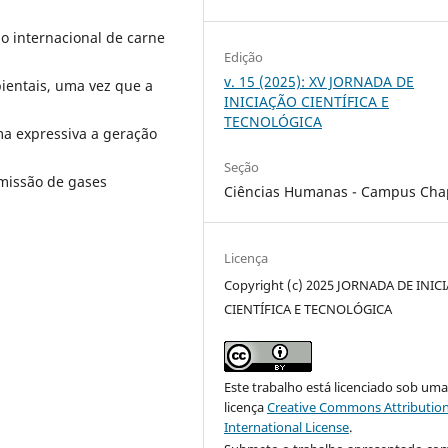
o internacional de carne
Edição
v. 15 (2025): XV JORNADA DE
ientais, uma vez que a
INICIAÇÃO CIENTÍFICA E
TECNOLÓGICA
ma expressiva a geração
Seção
emissão de gases
Ciências Humanas - Campus Cha
Licença
Copyright (c) 2025 JORNADA DE INIC
CIENTÍFICA E TECNOLÓGICA
Este trabalho está licenciado sob um
licença
Creative Commons Attribution
International License
.