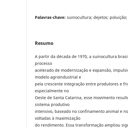
Palavras-chave:
suinocultura; dejetos; poluição
Resumo
A partir da década de 1970, a suinocultura bras
processo
acelerado de modernização e expansão, impuls
modelo agroindustrial e
pela crescente integração entre produtores e frig
especialmente no
Oeste de Santa Catarina, esse movimento resul
sistema produtivo
intensivo, baseado no confinamento animal e no
voltadas à maximização
do rendimento. Essa transformação ampliou sign