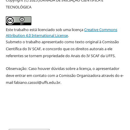
Copyright (c) 2025 JORNADA DE INICIAÇÃO CIENTÍFICA E
TECNOLÓGICA
Este trabalho está licenciado sob uma licença
Creative Commons
Attribution 4.0 International License
.
Submeto o trabalho apresentado como texto original à Comissão
Científica do IV SCAF
,
e concordo que os direitos autorais a ele
referentes se tornem propriedade do Anais do IV SCAF da UFFS.
Observação: Caso houver dúvidas sobre a licença, o apresentador
deve entrar em contato com a Comissão Organizadora através do e-
mail fabiano.cassol@uffs.edu.br.