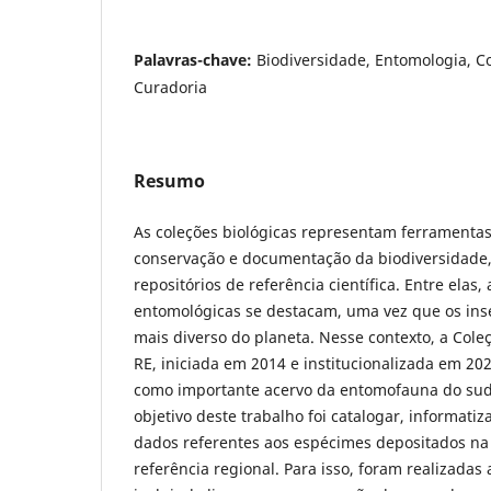
Palavras-chave:
Biodiversidade, Entomologia, Co
Curadoria
Resumo
As coleções biológicas representam ferramentas
conservação e documentação da biodiversidade
repositórios de referência científica. Entre elas,
entomológicas se destacam, uma vez que os ins
mais diverso do planeta. Nesse contexto, a Col
RE, iniciada em 2014 e institucionalizada em 20
como importante acervo da entomofauna do sud
objetivo deste trabalho foi catalogar, informatiza
dados referentes aos espécimes depositados na
referência regional. Para isso, foram realizadas 