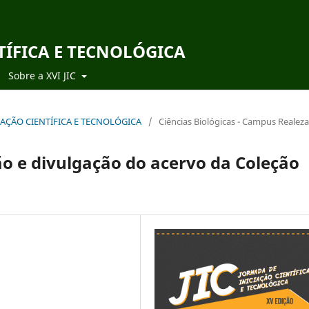
TÍFICA E TECNOLÓGICA
Sobre a XVI JIC
ICIAÇÃO CIENTÍFICA E TECNOLÓGICA
/
Ciências Biológicas - Campus Realeza
o e divulgação do acervo da Coleção