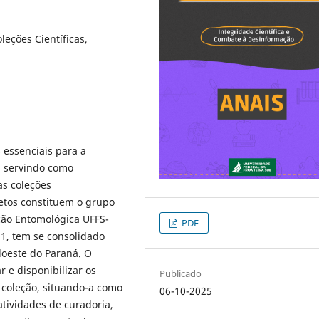
leções Científicas,
 essenciais para a
, servindo como
 as coleções
etos constituem o grupo
eção Entomológica UFFS-
PDF
21, tem se consolidado
oeste do Paraná. O
r e disponibilizar os
Publicado
 coleção, situando-a como
06-10-2025
atividades de curadoria,