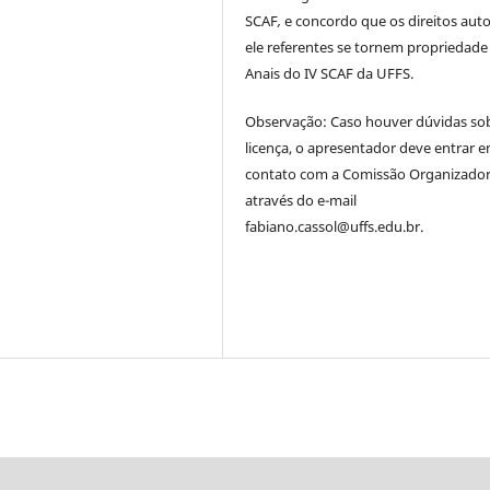
SCAF
,
e concordo que os direitos auto
ele referentes se tornem propriedade
Anais do IV SCAF da UFFS.
Observação: Caso houver dúvidas so
licença, o apresentador deve entrar 
contato com a Comissão Organizado
através do e-mail
fabiano.cassol@uffs.edu.br.