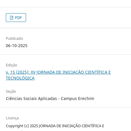
PDF
Publicado
06-10-2025
Edição
v. 15 (2025): XV JORNADA DE INICIAÇÃO CIENTÍFICA E
TECNOLÓGICA
Seção
Ciências Sociais Aplicadas - Campus Erechim
Licença
Copyright (c) 2025 JORNADA DE INICIAÇÃO CIENTÍFICA E