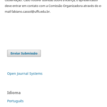
Observação: Caso houver dúvidas sobre a licença, o apresentador
deve entrar em contato com a Comissão Organizadora através do e-
mail fabiano.cassol@uffs.edu.br.
Enviar Submissão
Open Journal Systems
Idioma
Português