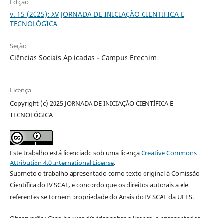
Edição
v. 15 (2025): XV JORNADA DE INICIAÇÃO CIENTÍFICA E
TECNOLÓGICA
Seção
Ciências Sociais Aplicadas - Campus Erechim
Licença
Copyright (c) 2025 JORNADA DE INICIAÇÃO CIENTÍFICA E
TECNOLÓGICA
Este trabalho está licenciado sob uma licença
Creative Commons
Attribution 4.0 International License
.
Submeto o trabalho apresentado como texto original à Comissão
Científica do IV SCAF
,
e concordo que os direitos autorais a ele
referentes se tornem propriedade do Anais do IV SCAF da UFFS.