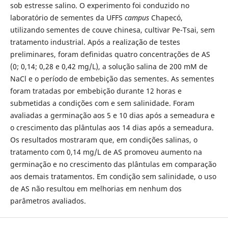
sob estresse salino. O experimento foi conduzido no
laboratório de sementes da UFFS
campus
Chapecó,
utilizando sementes de couve chinesa, cultivar Pe-Tsai, sem
tratamento industrial. Após a realização de testes
preliminares, foram definidas quatro concentrações de AS
(0; 0,14; 0,28 e 0,42 mg/L), a solução salina de 200 mM de
NaCl e o período de embebição das sementes. As sementes
foram tratadas por embebição durante 12 horas e
submetidas a condições com e sem salinidade. Foram
avaliadas a germinação aos 5 e 10 dias após a semeadura e
o crescimento das plântulas aos 14 dias após a semeadura.
Os resultados mostraram que, em condições salinas, o
tratamento com 0,14 mg/L de AS promoveu aumento na
germinação e no crescimento das plântulas em comparação
aos demais tratamentos. Em condição sem salinidade, o uso
de AS não resultou em melhorias em nenhum dos
parâmetros avaliados.