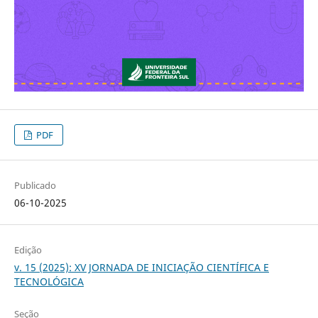
PDF
Publicado
06-10-2025
Edição
v. 15 (2025): XV JORNADA DE INICIAÇÃO CIENTÍFICA E
TECNOLÓGICA
Seção