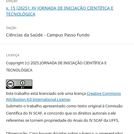
Edição
v. 15 (2025): XV JORNADA DE INICIAÇÃO CIENTÍFICA E
TECNOLÓGICA
Seção
Ciências da Saúde - Campus Passo Fundo
Licença
Copyright (c) 2025 JORNADA DE INICIAÇÃO CIENTÍFICA E
TECNOLÓGICA
Este trabalho está licenciado sob uma licença
Creative Commons
Attribution 4.0 International License
.
Submeto o trabalho apresentado como texto original à Comissão
Científica do IV SCAF
,
e concordo que os direitos autorais a ele
referentes se tornem propriedade do Anais do IV SCAF da UFFS.
Observação: Caso houver dúvidas sobre a licença, o apresentador