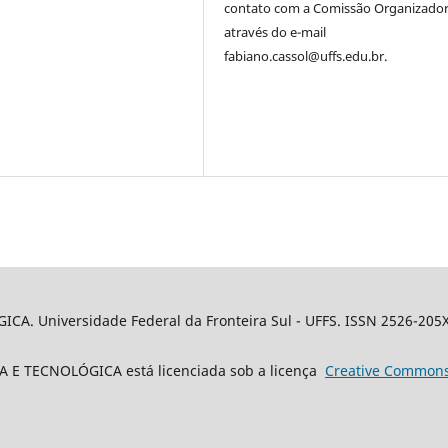
contato com a Comissão Organizado
através do e-mail
fabiano.cassol@uffs.edu.br.
A. Universidade Federal da Fronteira Sul - UFFS. ISSN 2526-205
 E TECNOLÓGICA está licenciada sob a licença
Creative
Common