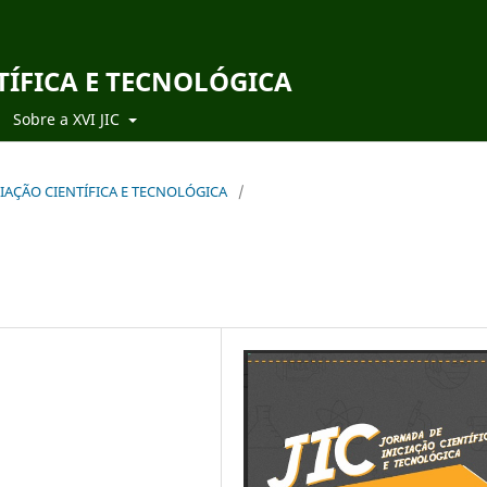
TÍFICA E TECNOLÓGICA
Sobre a XVI JIC
ICIAÇÃO CIENTÍFICA E TECNOLÓGICA
/