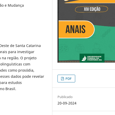
ação e Mudança
Oeste de Santa Catarina
rais para investigar
 na região. O projeto
iolinguísticas com
ades como prosódia,
desses dados pode revelar
PDF
r para estudos
no Brasil.
Publicado
20-09-2024