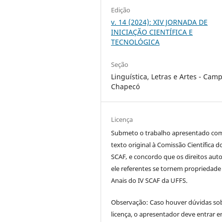
Edição
v. 14 (2024): XIV JORNADA DE
INICIAÇÃO CIENTÍFICA E
TECNOLÓGICA
Seção
Linguística, Letras e Artes - Cam
Chapecó
Licença
Submeto o trabalho apresentado co
texto original à Comissão Científica d
SCAF
,
e concordo que os direitos auto
ele referentes se tornem propriedade
Anais do IV SCAF da UFFS.
Observação: Caso houver dúvidas so
licença, o apresentador deve entrar 