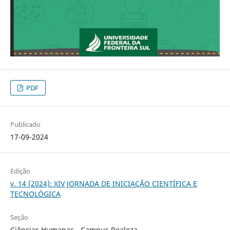
PDF
Publicado
17-09-2024
Edição
v. 14 (2024): XIV JORNADA DE INICIAÇÃO CIENTÍFICA E
TECNOLÓGICA
Seção
Ciências Humanas - Campus Realeza