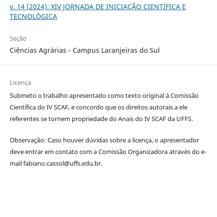
v. 14 (2024): XIV JORNADA DE INICIAÇÃO CIENTÍFICA E
TECNOLÓGICA
Seção
Ciências Agrárias - Campus Laranjeiras do Sul
Licença
Submeto o trabalho apresentado como texto original à Comissão
Científica do IV SCAF
,
e concordo que os direitos autorais a ele
referentes se tornem propriedade do Anais do IV SCAF da UFFS.
Observação: Caso houver dúvidas sobre a licença, o apresentador
deve entrar em contato com a Comissão Organizadora através do e-
mail fabiano.cassol@uffs.edu.br.