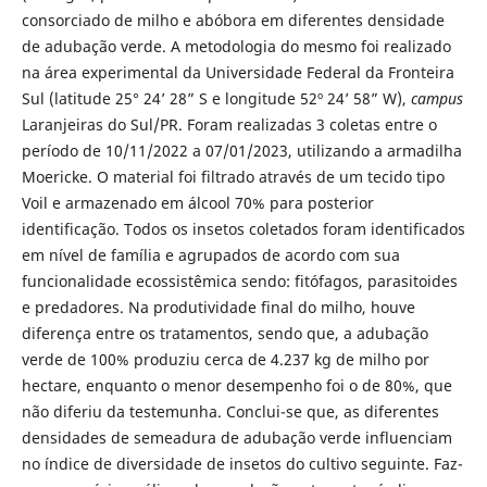
consorciado de milho e abóbora em diferentes densidade
de adubação verde. A metodologia do mesmo foi realizado
na área experimental da Universidade Federal da Fronteira
Sul (latitude 25° 24’ 28” S e longitude 52º 24’ 58” W),
campus
Laranjeiras do Sul/PR. Foram realizadas 3 coletas entre o
período de 10/11/2022 a 07/01/2023, utilizando a armadilha
Moericke. O material foi filtrado através de um tecido tipo
Voil e armazenado em álcool 70% para posterior
identificação. Todos os insetos coletados foram identificados
em nível de família e agrupados de acordo com sua
funcionalidade ecossistêmica sendo: fitófagos, parasitoides
e predadores. Na produtividade final do milho, houve
diferença entre os tratamentos, sendo que, a adubação
verde de 100% produziu cerca de 4.237 kg de milho por
hectare, enquanto o menor desempenho foi o de 80%, que
não diferiu da testemunha. Conclui-se que, as diferentes
densidades de semeadura de adubação verde influenciam
no índice de diversidade de insetos do cultivo seguinte. Faz-