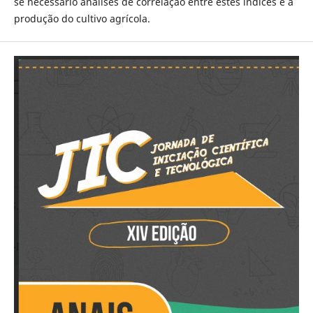
se necessário análises de correlação entre estes índices e a
produção do cultivo agrícola.