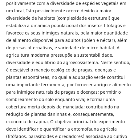
positivamente com a diversidade de espécies vegetais em
um local. Isto possivelmente ocorre devido à maior
diversidade de habitats (complexidade estrutural) que
estabiliza a dinâmica populacional dos insetos fitófagos e
favorece os seus inimigos naturais, pela maior quantidade
de alimento disponível para adultos (pólen e néctar), além
de presas alternativas, e variedade de micro habitat. A
agricultura moderna pressupõe a sustentabilidade,
diversidade e equilíbrio do agroecossistema. Neste sentido,
é desejável o manejo ecológico de pragas, doenças e
plantas espontâneas, no qual a adubação verde constitui
uma importante ferramenta, por fornecer abrigo e alimento
para inimigos naturais de pragas e doenças; permitir o
sombreamento do solo enquanto viva; e formar uma
cobertura morta depois de manejada; contribuindo na
redução de plantas daninhas e, consequentemente,
economia de capina. O objetivo principal do experimento
deve identificar e quantificar a entomofauna agrícola
(fitófagos, parasitoides e predadores) associada ao cultivo