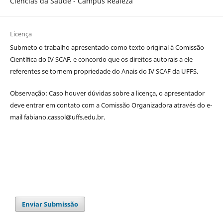
Ciências da Saúde - Campus Realeza
Licença
Submeto o trabalho apresentado como texto original à Comissão
Científica do IV SCAF
,
e concordo que os direitos autorais a ele
referentes se tornem propriedade do Anais do IV SCAF da UFFS.
Observação: Caso houver dúvidas sobre a licença, o apresentador
deve entrar em contato com a Comissão Organizadora através do e-
mail fabiano.cassol@uffs.edu.br.
Enviar Submissão