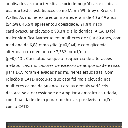
analisados as características sociodemográficas e clínicas,
usando testes estatísticos como Mann-Whitney e Kruskal
Wallis. As mulheres predominantes eram de 40 a 49 anos
(54,5%). 45,5% apresentou obesidade, 81,8% risco
cardiovascular elevado e 93,3% dislipidemias. A CATD foi
maior significativamente em mulheres de 50 a 69 anos, com
mediana de 6,88 mmol/dia (p=0,044) e com glicemia
alterada com mediana de 7,382 mmol/dia
(p=0,013). Constatou-se que a frequência de alterações
metabólicas, indicadores de excesso de adiposidade e risco
para DCV foram elevadas nas mulheres estudadas. Com
relação a CATD notou-se que esta foi mais elevada nas
mulheres acima de 50 anos. Para as demais variáveis
destaca-se a necessidade de ampliar a amostra estudada,
com finalidade de explorar melhor as possíveis relações
com a CATD.