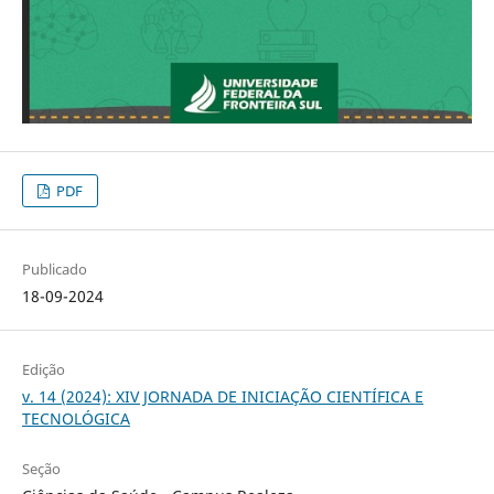
PDF
Publicado
18-09-2024
Edição
v. 14 (2024): XIV JORNADA DE INICIAÇÃO CIENTÍFICA E
TECNOLÓGICA
Seção