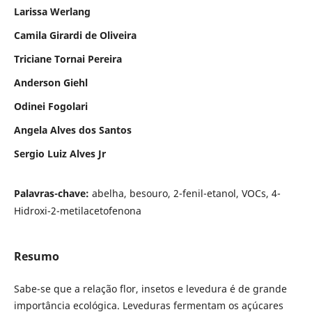
Larissa Werlang
Camila Girardi de Oliveira
Triciane Tornai Pereira
Anderson Giehl
Odinei Fogolari
Angela Alves dos Santos
Sergio Luiz Alves Jr
Palavras-chave:
abelha, besouro, 2-fenil-etanol, VOCs, 4-
Hidroxi-2-metilacetofenona
Resumo
Sabe-se que a relação flor, insetos e levedura é de grande
importância ecológica. Leveduras fermentam os açúcares