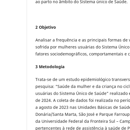
ao parto no âmbito do Sistema único de Saúde.
2 Objetivo
Analisar a frequência e as principais formas de v
sofrida por mulheres usuárias do Sistema Únic
fatores sociodemográficos, comportamentais e cl
3 Metodologia
Trata-se de um estudo epidemiológico transvers
pesquisa: “Saúde da mulher e da criança no cic
usuárias do Sistema Único de Saúde” realizado 
de 2024. A coleta de dados foi realizada no pe
a agosto de 2023 nas Unidades Básicas de Saúd
Donária/Santa Marta, São José e Parque Farroupi
da Universidade Federal da Fronteira Sul – Cam
pertencentes à rede de assistência à saúde de P