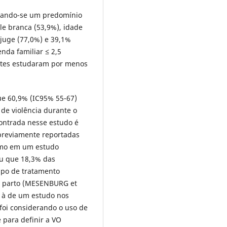
ervando-se um predomínio
le branca (53,9%), idade
juge (77,0%) e 39,1%
nda familiar ≤ 2,5
antes estudaram por menos
ue 60,9% (IC95% 55-67)
de violência durante o
contrada nesse estudo é
previamente reportadas
como em um estudo
ou que 18,3% das
ipo de tratamento
e parto (MESENBURG et
or à de um estudo nos
foi considerando o uso de
 para definir a VO