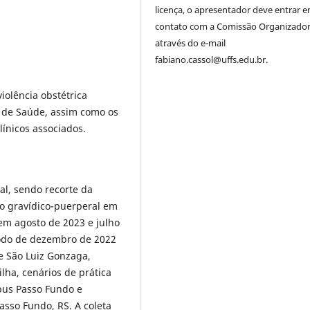
licença, o apresentador deve entrar 
contato com a Comissão Organizado
através do e-mail
fabiano.cassol@uffs.edu.br.
iolência obstétrica
o de Saúde, assim como os
ínicos associados.
al, sendo recorte da
lo gravídico-puerperal em
em agosto de 2023 e julho
ríodo de dezembro de 2022
e São Luiz Gonzaga,
lha, cenários de prática
pus Passo Fundo e
asso Fundo, RS. A coleta