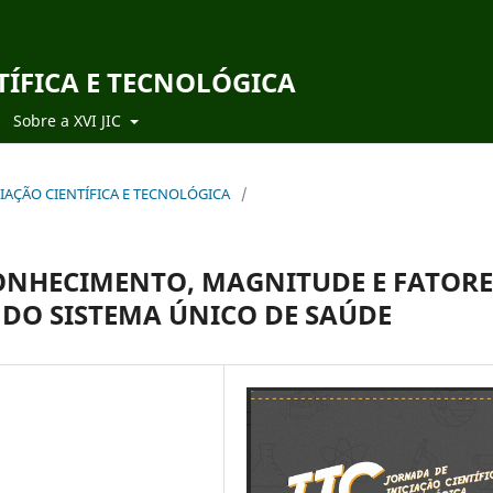
TÍFICA E TECNOLÓGICA
Sobre a XVI JIC
ICIAÇÃO CIENTÍFICA E TECNOLÓGICA
/
CONHECIMENTO, MAGNITUDE E FATORE
 DO SISTEMA ÚNICO DE SAÚDE