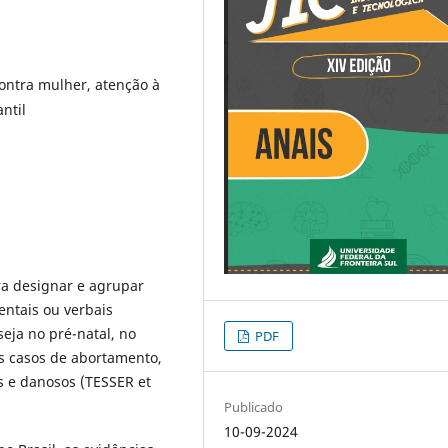
contra mulher, atenção à
ntil
ara designar e agrupar
entais ou verbais
eja no pré-natal, no
PDF
s casos de abortamento,
s e danosos (TESSER et
Publicado
10-09-2024