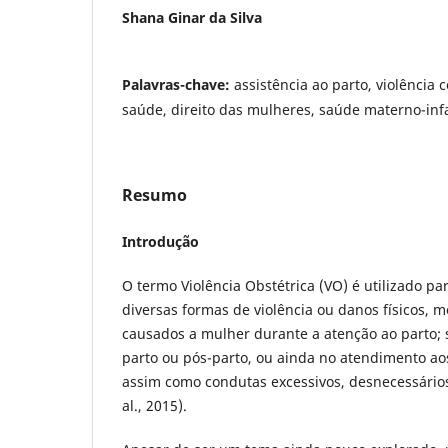
Shana Ginar da Silva
Palavras-chave:
assistência ao parto, violência 
saúde, direito das mulheres, saúde materno-infa
Resumo
Introdução
O termo Violência Obstétrica (VO) é utilizado p
diversas formas de violência ou danos físicos, m
causados a mulher durante a atenção ao parto; s
parto ou pós-parto, ou ainda no atendimento ao
assim como condutas excessivos, desnecessário
al., 2015).