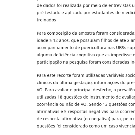
de dados foi realizada por meio de entrevistas 
pré-testado e aplicado por estudantes de medi
treinados
Para composição da amostra foram consideradas
idade ≥ 12 anos, que possuíam filhos de até 2 
acompanhamento de puericultura nas UBSs sup
alguma deficiência cognitiva que as impedisse d
participação na pesquisa foram consideradas ine
Para este recorte foram utilizadas variáveis so
clínicos da última gestação, informações do pré
VO. Para avaliar o principal desfecho, a prevalê
utilizadas 18 questões do instrumento de avali
ocorrência ou não de VO. Sendo 13 questões co
afirmativas e 5 respostas negativas para ocorrên
de resposta afirmativa (ou negativa) para, pel
questões foi considerado como um caso vivenci