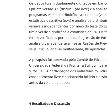
Os dados foram duplamente digitados em banc
EpiData versão 3.1 (distribuição livre) e a análise
programas PSPP (distribuição livre) e Stata (vers
estatística descritiva (n,%) e análise da distri
variáveis independentes por meio do teste do 
um nível de significância estatística de 5%. Os 
foram verificados por meio da Regressão de Poi
análise bivariada, geraram-se as Razões de Prev
seus IC95, e, análise multivariada, RP ajustadas 
A pesquisa foi aprovada pelo Comitê de Ética e
Universidade Federal da Fronteira Sul, com par
5.761.013. A participação dos indivíduos foi volu
consentimento livre e esclarecido foi lido e assi
antes da coleta de dados.
4 Resultados e Discussão