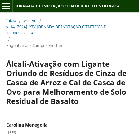
JORNADA DE INICIAÇÃO CIENTÍFICA E TECNOLÓGICA
Início
/
Acervo
/
v. 14 (2024): XIV JORNADA DE INICIAÇÃO CIENTÍFICA E
TECNOLÓGICA
/
Engenharias - Campus Erechim
Álcali-Ativação com Ligante
Oriundo de Resíduos de Cinza de
Casca de Arroz e Cal de Casca de
Ovo para Melhoramento de Solo
Residual de Basalto
Carolina Menegolla
UFFS