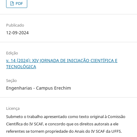
PDF
Publicado
12-09-2024
Edição
v. 14 (2024): XIV JORNADA DE INICIAÇÃO CIENTÍFICA E
TECNOLÓGICA
Seção
Engenharias - Campus Erechim
Licença
Submeto o trabalho apresentado como texto original à Comissão
Científica do IV SCAF
,
e concordo que os direitos autorais a ele
referentes se tornem propriedade do Anais do IV SCAF da UFFS.