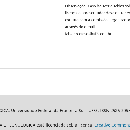
Observação: Caso houver dúvidas so
licença, o apresentador deve entrar 
contato com a Comissão Organizado
através do e-mail
fabiano.cassol@uffs.edu.br.
A. Universidade Federal da Fronteira Sul - UFFS. ISSN 2526-205
 E TECNOLÓGICA está licenciada sob a licença
Creative
Common