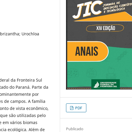
brizantha; Urochloa
deral da Fronteira Sul
tado do Paraná. Parte da
ominantemente por
es de campos. A família
PDF
onto de vista econômico,
ue são utilizadas pelo
e em vários biomas
Publicado
ncia ecológica. Além de