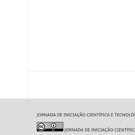
JORNADA DE INICIAÇÃO CIENTÍFICA E TECNOLÓGIC
JORNADA DE INICIAÇÃO CIENTÍFICA