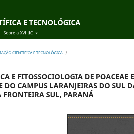
TÍFICA E TECNOLÓGICA
Sobre a XVI JIC
ICIAÇÃO CIENTÍFICA E TECNOLÓGICA
/
CA E FITOSSOCIOLOGIA DE POACEAE 
 DO CAMPUS LARANJEIRAS DO SUL D
A FRONTEIRA SUL, PARANÁ