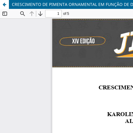
CRESCIMENTO DE PIMENTA ORNAMENTAL EM FUNÇÃO DE D