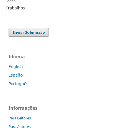
Seção
Trabalhos
Enviar Submissão
Idioma
English
Español
Português
Informações
Para Leitores
Para Autores