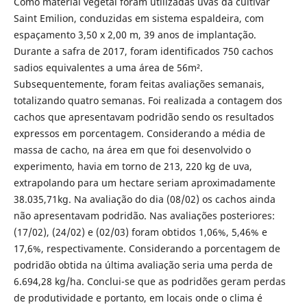
Como material vegetal foram utilizadas uvas da cultivar
Saint Emilion, conduzidas em sistema espaldeira, com
espaçamento 3,50 x 2,00 m, 39 anos de implantação.
Durante a safra de 2017, foram identificados 750 cachos
sadios equivalentes a uma área de 56m².
Subsequentemente, foram feitas avaliações semanais,
totalizando quatro semanas. Foi realizada a contagem dos
cachos que apresentavam podridão sendo os resultados
expressos em porcentagem. Considerando a média de
massa de cacho, na área em que foi desenvolvido o
experimento, havia em torno de 213, 220 kg de uva,
extrapolando para um hectare seriam aproximadamente
38.035,71kg. Na avaliação do dia (08/02) os cachos ainda
não apresentavam podridão. Nas avaliações posteriores:
(17/02), (24/02) e (02/03) foram obtidos 1,06%, 5,46% e
17,6%, respectivamente. Considerando a porcentagem de
podridão obtida na última avaliação seria uma perda de
6.694,28 kg/ha. Conclui-se que as podridões geram perdas
de produtividade e portanto, em locais onde o clima é