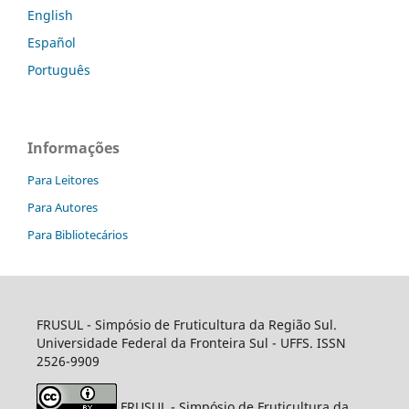
English
Español
Português
Informações
Para Leitores
Para Autores
Para Bibliotecários
FRUSUL - Simpósio de Fruticultura da Região Sul.
Universidade Federal da Fronteira Sul - UFFS. ISSN
2526-9909
FRUSUL - Simpósio de Fruticultura da