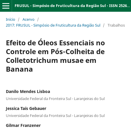
FRUSUL - Simpósio de Fruticultura da Região Sul - ISSN 2526-9909
Início
/
Acervo
/
2017: FRUSUL - Simpósio de Fruticultura da Região Sul
/
Trabalhos
Efeito de Óleos Essenciais no
Controle em Pós-Colheita de
Colletotrichum musae em
Banana
Danilo Mendes Lisboa
Universidade Federal da Fronteira Sul - Laranjeiras do Sul
Jessica Taís Gebauer
Universidade Federal da Fronteira Sul - Laranjeiras do Sul
Gilmar Franzener