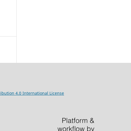
ibution 4.0 International License