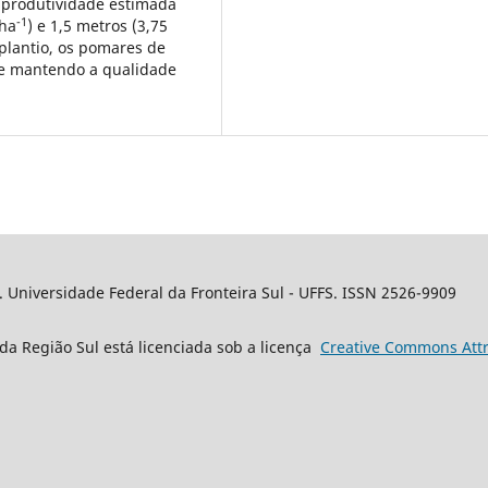
 produtividade estimada
-1
.ha
) e 1,5 metros (3,75
plantio, os pomares de
e mantendo a qualidade
. Universidade Federal da Fronteira Sul - UFFS. ISSN 2526-9909
da Região Sul está licenciada sob a licença
Creative
Commons
Attr