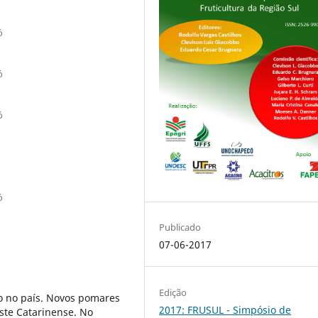
ó
ó
ó
ó
Publicado
07-06-2017
Edição
 no país. Novos pomares
2017: FRUSUL - Simpósio de
ste Catarinense. No