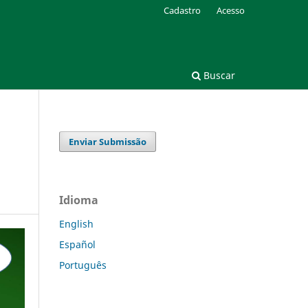
Cadastro
Acesso
Buscar
Enviar Submissão
Idioma
English
Español
Português