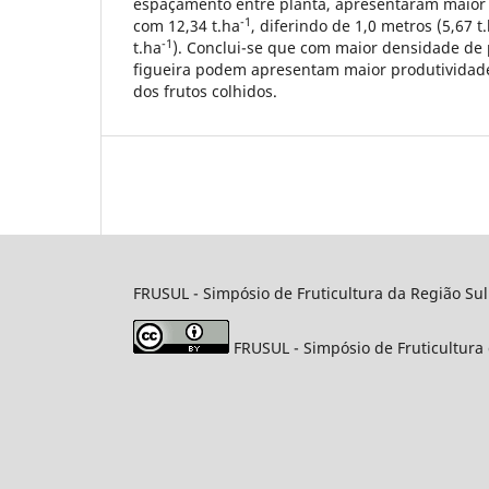
espaçamento entre planta, apresentaram maior
-1
com 12,34 t.ha
, diferindo de 1,0 metros (5,67 t
-1
t.ha
). Conclui-se que com maior densidade de 
figueira podem apresentam maior produtividad
dos frutos colhidos.
FRUSUL - Simpósio de Fruticultura da Região Sul
FRUSUL - Simpósio de Fruticultura 