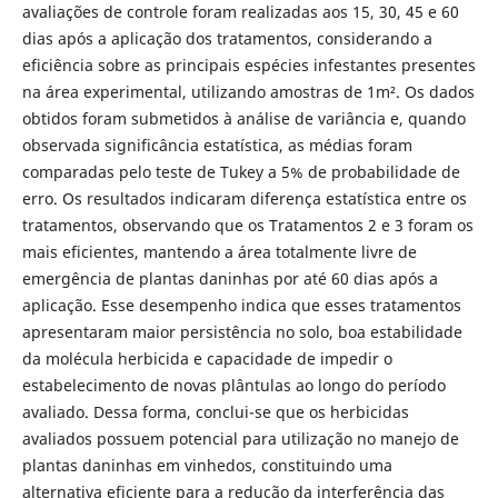
avaliações de controle foram realizadas aos 15, 30, 45 e 60
dias após a aplicação dos tratamentos, considerando a
eficiência sobre as principais espécies infestantes presentes
na área experimental, utilizando amostras de 1m². Os dados
obtidos foram submetidos à análise de variância e, quando
observada significância estatística, as médias foram
comparadas pelo teste de Tukey a 5% de probabilidade de
erro. Os resultados indicaram diferença estatística entre os
tratamentos, observando que os Tratamentos 2 e 3 foram os
mais eficientes, mantendo a área totalmente livre de
emergência de plantas daninhas por até 60 dias após a
aplicação. Esse desempenho indica que esses tratamentos
apresentaram maior persistência no solo, boa estabilidade
da molécula herbicida e capacidade de impedir o
estabelecimento de novas plântulas ao longo do período
avaliado. Dessa forma, conclui-se que os herbicidas
avaliados possuem potencial para utilização no manejo de
plantas daninhas em vinhedos, constituindo uma
alternativa eficiente para a redução da interferência das