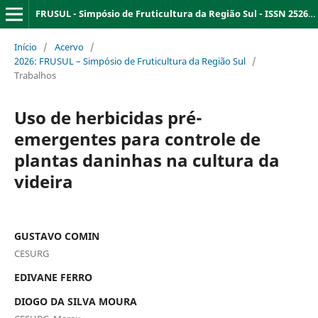
FRUSUL - Simpósio de Fruticultura da Região Sul - ISSN 2526-9909
Início
/
Acervo
/
2026: FRUSUL – Simpósio de Fruticultura da Região Sul
/
Trabalhos
Uso de herbicidas pré-
emergentes para controle de
plantas daninhas na cultura da
videira
GUSTAVO COMIN
CESURG
EDIVANE FERRO
DIOGO DA SILVA MOURA