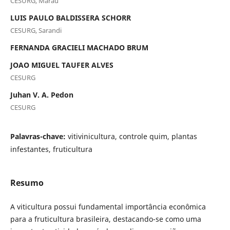
CESURG, Marau
LUIS PAULO BALDISSERA SCHORR
CESURG, Sarandi
FERNANDA GRACIELI MACHADO BRUM
JOAO MIGUEL TAUFER ALVES
CESURG
Juhan V. A. Pedon
CESURG
Palavras-chave:
vitivinicultura, controle quim, plantas
infestantes, fruticultura
Resumo
A viticultura possui fundamental importância econômica
para a fruticultura brasileira, destacando-se como uma