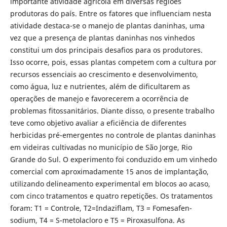
importante atividade agrícola em diversas regiões
produtoras do país. Entre os fatores que influenciam nesta
atividade destaca-se o manejo de plantas daninhas, uma
vez que a presença de plantas daninhas nos vinhedos
constitui um dos principais desafios para os produtores.
Isso ocorre, pois, essas plantas competem com a cultura por
recursos essenciais ao crescimento e desenvolvimento,
como água, luz e nutrientes, além de dificultarem as
operações de manejo e favorecerem a ocorrência de
problemas fitossanitários. Diante disso, o presente trabalho
teve como objetivo avaliar a eficiência de diferentes
herbicidas pré-emergentes no controle de plantas daninhas
em videiras cultivadas no município de São Jorge, Rio
Grande do Sul. O experimento foi conduzido em um vinhedo
comercial com aproximadamente 15 anos de implantação,
utilizando delineamento experimental em blocos ao acaso,
com cinco tratamentos e quatro repetições. Os tratamentos
foram: T1 = Controle, T2=Indaziflam, T3 = Fomesafen-
sodium, T4 = S-metolacloro e T5 = Piroxasulfona. As