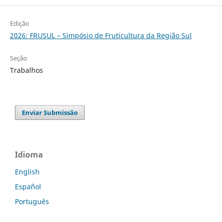
Edição
2026: FRUSUL – Simpósio de Fruticultura da Região Sul
Seção
Trabalhos
Enviar Submissão
Idioma
English
Español
Português