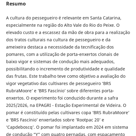
Resumo
A cultura do pessegueiro é relevante em Santa Catarina,
especialmente na região do Alto Vale do Rio do Peixe. O
elevado custo e a escassez da mão de obra para a realização
dos tratos culturais na cultura de pessegueiro e da
ameixeira destaca a necessidade da tecnificação dos
pomares, com a utilização de porta-enxertos clonais de
baixo vigor e sistemas de condução mais adequados,
possibilitando o incremento de produtividade e qualidade
das frutas. Este trabalho teve como objetivo a avaliação do
vigor vegetativo das cultivares de pessegueiro ‘BRS
RubraMoore’ e ‘BRS Fascínio’ sobre diferentes porta-
enxertos. O experimento foi conduzido durante a safra
2025/2026, na EPAGRI - Estação Experimental de Videira. O
pomar é constituído pelas cultivares copa ‘BRS RubraMoore’
e ‘BRS Fascínio’ enxertados sobre ‘Rootpac 20’ e
‘Capdeboscq’. O pomar foi implantado em 2024 em sistema
de condução “Y” com quatro pernadas, com espaçamento