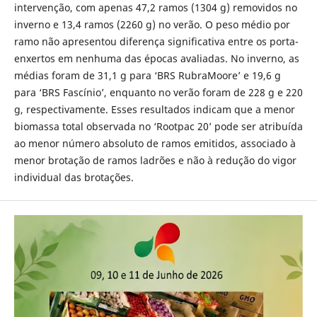
intervenção, com apenas 47,2 ramos (1304 g) removidos no
inverno e 13,4 ramos (2260 g) no verão. O peso médio por
ramo não apresentou diferença significativa entre os porta-
enxertos em nenhuma das épocas avaliadas. No inverno, as
médias foram de 31,1 g para ‘BRS RubraMoore’ e 19,6 g
para ‘BRS Fascínio’, enquanto no verão foram de 228 g e 220
g, respectivamente. Esses resultados indicam que a menor
biomassa total observada no ‘Rootpac 20’ pode ser atribuída
ao menor número absoluto de ramos emitidos, associado à
menor brotação de ramos ladrões e não à redução do vigor
individual das brotações.