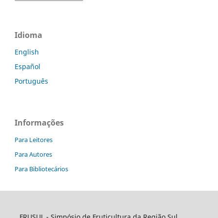
Idioma
English
Español
Português
Informações
Para Leitores
Para Autores
Para Bibliotecários
FRUSUL - Simpósio de Fruticultura da Região Sul.