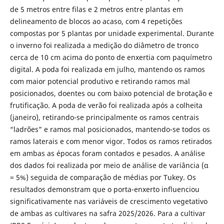
de 5 metros entre filas e 2 metros entre plantas em
delineamento de blocos ao acaso, com 4 repetições
compostas por 5 plantas por unidade experimental. Durante
o inverno foi realizada a medição do diâmetro de tronco
cerca de 10 cm acima do ponto de enxertia com paquímetro
digital. A poda foi realizada em julho, mantendo os ramos
com maior potencial produtivo e retirando ramos mal
posicionados, doentes ou com baixo potencial de brotação e
frutificação. A poda de verão foi realizada após a colheita
(janeiro), retirando-se principalmente os ramos centrais
“ladrões” e ramos mal posicionados, mantendo-se todos os
ramos laterais e com menor vigor. Todos os ramos retirados
em ambas as épocas foram contados e pesados. A análise
dos dados foi realizada por meio de análise de variância (α
= 5%) seguida de comparação de médias por Tukey. Os
resultados demonstram que o porta-enxerto influenciou
significativamente nas variáveis de crescimento vegetativo
de ambas as cultivares na safra 2025/2026. Para a cultivar