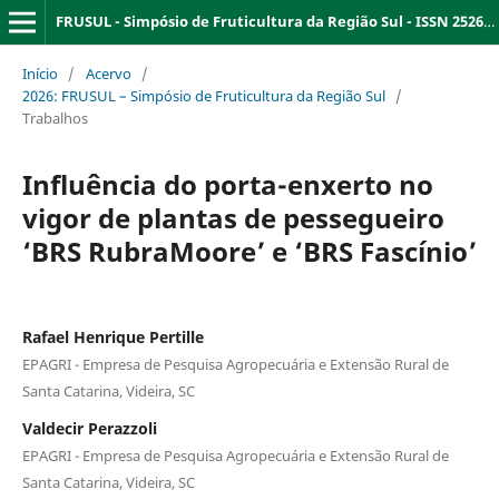
FRUSUL - Simpósio de Fruticultura da Região Sul - ISSN 2526-9909
Início
/
Acervo
/
2026: FRUSUL – Simpósio de Fruticultura da Região Sul
/
Trabalhos
Influência do porta-enxerto no
vigor de plantas de pessegueiro
‘BRS RubraMoore’ e ‘BRS Fascínio’
Rafael Henrique Pertille
EPAGRI - Empresa de Pesquisa Agropecuária e Extensão Rural de
Santa Catarina, Videira, SC
Valdecir Perazzoli
EPAGRI - Empresa de Pesquisa Agropecuária e Extensão Rural de
Santa Catarina, Videira, SC