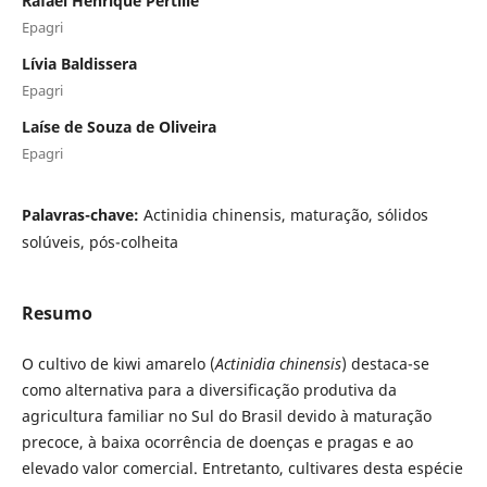
Rafael Henrique Pertille
Epagri
Lívia Baldissera
Epagri
Laíse de Souza de Oliveira
Epagri
Palavras-chave:
Actinidia chinensis, maturação, sólidos
solúveis, pós-colheita
Resumo
O cultivo de kiwi amarelo (
Actinidia chinensis
) destaca-se
como alternativa para a diversificação produtiva da
agricultura familiar no Sul do Brasil devido à maturação
precoce, à baixa ocorrência de doenças e pragas e ao
elevado valor comercial. Entretanto, cultivares desta espécie