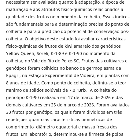
necessitam ser avaliadas quanto à adaptação, à época de
maturação e aos atributos físico-químicos relacionados à
qualidade dos frutos no momento da colheita. Esses índices
são fundamentais para a determinação precisa do ponto de
colheita e para a predição do potencial de conservação pós-
colheita. O objetivo deste estudo foi avaliar características
físico-químicas de frutos de kiwi amarelo dos genótipos
Yellow Queen, Soreli, K-1-89 e K-1-90 no momento da
colheita, no Vale do Rio do Peixe-SC. Frutas das cultivares e
genótipos foram colhidos no banco de germoplasma da
Epagri, na Estação Experimental de Videira, em plantas com
8 anos de idade. Como ponto de colheita, definiu-se o teor
mínimo de sólidos solúveis de 7,0 °Brix. A colheita do
genótipo K-1-90 realizada em 17 de março de 2026 e das
demais cultivares em 25 de março de 2026. Foram avaliados
30 frutos por genótipo, os quais foram divididos em três
repetições quanto às características biométricas de
comprimento, diâmetro equatorial e massa fresca dos
frutos. Em laboratório, determinou-se a firmeza de polpa