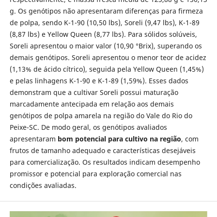
g. Os genótipos não apresentaram diferenças para firmeza
de polpa, sendo K-1-90 (10,50 lbs), Soreli (9,47 lbs), K-1-89
(8,87 lbs) e Yellow Queen (8,77 lbs). Para sólidos solúveis,
Soreli apresentou o maior valor (10,90 °Brix), superando os
demais genótipos. Soreli apresentou o menor teor de acidez
(1,13% de ácido cítrico), seguida pela Yellow Queen (1,45%)
e pelas linhagens K-1-90 e K-1-89 (1,59%). Esses dados
demonstram que a cultivar Soreli possui maturação
marcadamente antecipada em relação aos demais
genótipos de polpa amarela na região do Vale do Rio do
Peixe-SC. De modo geral, os genótipos avaliados
apresentaram
bom potencial para cultivo na região
, com
frutos de tamanho adequado e características desejáveis
para comercialização. Os resultados indicam desempenho
promissor e potencial para exploração comercial nas
condições avaliadas.