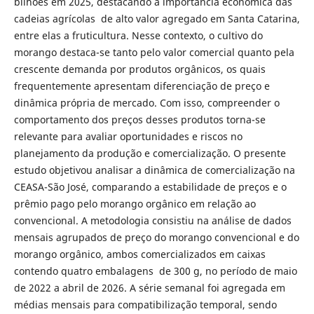
bilhões em 2025, destacando a importância econômica das
cadeias agrícolas de alto valor agregado em Santa Catarina,
entre elas a fruticultura. Nesse contexto, o cultivo do
morango destaca-se tanto pelo valor comercial quanto pela
crescente demanda por produtos orgânicos, os quais
frequentemente apresentam diferenciação de preço e
dinâmica própria de mercado. Com isso, compreender o
comportamento dos preços desses produtos torna-se
relevante para avaliar oportunidades e riscos no
planejamento da produção e comercialização. O presente
estudo objetivou analisar a dinâmica de comercialização na
CEASA-São José, comparando a estabilidade de preços e o
prêmio pago pelo morango orgânico em relação ao
convencional. A metodologia consistiu na análise de dados
mensais agrupados de preço do morango convencional e do
morango orgânico, ambos comercializados em caixas
contendo quatro embalagens de 300 g, no período de maio
de 2022 a abril de 2026. A série semanal foi agregada em
médias mensais para compatibilização temporal, sendo