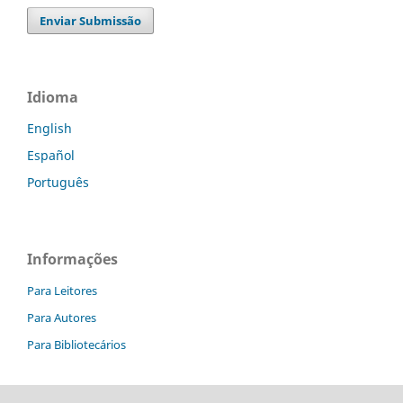
Enviar Submissão
Idioma
English
Español
Português
Informações
Para Leitores
Para Autores
Para Bibliotecários