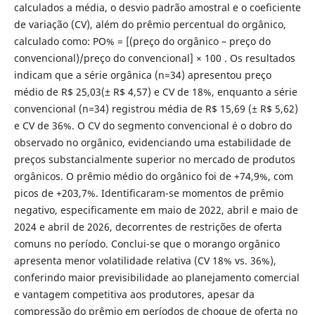
calculados a média, o desvio padrão amostral e o coeficiente
de variação (CV), além do prêmio percentual do orgânico,
calculado como: PO% = [(preço do orgânico – preço do
convencional)/preço do convencional] × 100 . Os resultados
indicam que a série orgânica (n=34) apresentou preço
médio de R$ 25,03(± R$ 4,57) e CV de 18%, enquanto a série
convencional (n=34) registrou média de R$ 15,69 (± R$ 5,62)
e CV de 36%. O CV do segmento convencional é o dobro do
observado no orgânico, evidenciando uma estabilidade de
preços substancialmente superior no mercado de produtos
orgânicos. O prêmio médio do orgânico foi de +74,9%, com
picos de +203,7%. Identificaram-se momentos de prêmio
negativo, especificamente em maio de 2022, abril e maio de
2024 e abril de 2026, decorrentes de restrições de oferta
comuns no período. Conclui-se que o morango orgânico
apresenta menor volatilidade relativa (CV 18% vs. 36%),
conferindo maior previsibilidade ao planejamento comercial
e vantagem competitiva aos produtores, apesar da
compressão do prêmio em períodos de choque de oferta no