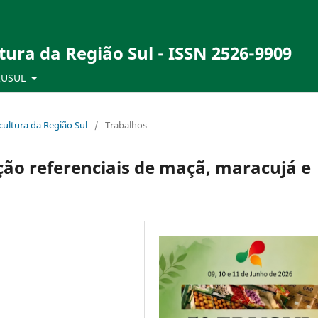
tura da Região Sul - ISSN 2526-9909
RUSUL
ultura da Região Sul
/
Trabalhos
ção referenciais de maçã, maracujá e