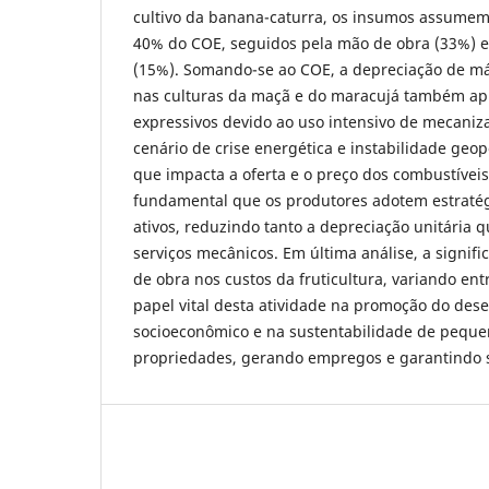
cultivo da banana-caturra, os insumos assumem
40% do COE, seguidos pela mão de obra (33%) e
(15%). Somando-se ao COE, a depreciação de m
nas culturas da maçã e do maracujá também ap
expressivos devido ao uso intensivo de mecaniz
cenário de crise energética e instabilidade geop
que impacta a oferta e o preço dos combustíveis 
fundamental que os produtores adotem estratég
ativos, reduzindo tanto a depreciação unitária 
serviços mecânicos. Em última análise, a signifi
de obra nos custos da fruticultura, variando ent
papel vital desta atividade na promoção do des
socioeconômico e na sustentabilidade de pequ
propriedades, gerando empregos e garantindo 