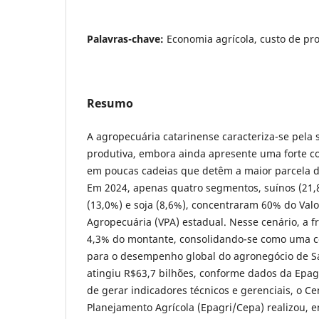
Palavras-chave:
Economia agrícola, custo de pro
Resumo
A agropecuária catarinense caracteriza-se pela s
produtiva, embora ainda apresente uma forte 
em poucas cadeias que detêm a maior parcela do
Em 2024, apenas quatro segmentos, suínos (21,8%
(13,0%) e soja (8,6%), concentraram 60% do Val
Agropecuária (VPA) estadual. Nesse cenário, a f
4,3% do montante, consolidando-se como uma co
para o desempenho global do agronegócio de Sa
atingiu R$63,7 bilhões, conforme dados da Epagr
de gerar indicadores técnicos e gerenciais, o C
Planejamento Agrícola (Epagri/Cepa) realizou, e