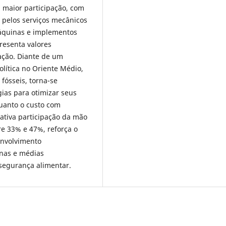
 maior participação, com
 pelos serviços mecânicos
áquinas e implementos
resenta valores
ação. Diante de um
olítica no Oriente Médio,
fósseis, torna-se
ias para otimizar seus
quanto o custo com
cativa participação da mão
re 33% e 47%, reforça o
envolvimento
enas e médias
segurança alimentar.