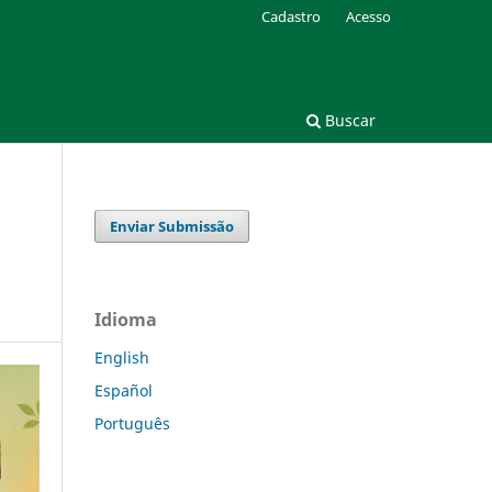
Cadastro
Acesso
Buscar
Enviar Submissão
Idioma
English
Español
Português