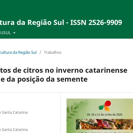
tura da Região Sul - ISSN 2526-9909
RUSUL
ultura da Região Sul
/
Trabalhos
os de citros no inverno catarinense
s e da posição da semente
 Santa Catarina
 Santa Catarina