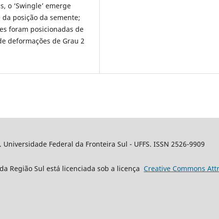
s, o ‘Swingle’ emerge
e da posição da semente;
tes foram posicionadas de
de deformações de Grau 2
. Universidade Federal da Fronteira Sul - UFFS. ISSN 2526-9909
da Região Sul está licenciada sob a licença
Creative
Commons
Attr