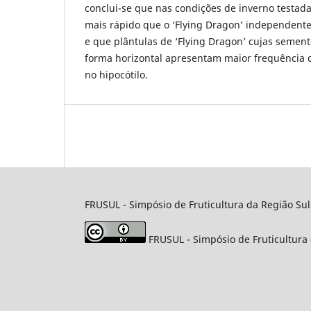
conclui-se que nas condições de inverno testada
mais rápido que o ‘Flying Dragon’ independent
e que plântulas de ‘Flying Dragon’ cujas semen
forma horizontal apresentam maior frequência 
no hipocótilo.
FRUSUL - Simpósio de Fruticultura da Região Sul
FRUSUL - Simpósio de Fruticultura 