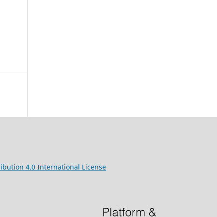
ibution 4.0 International License