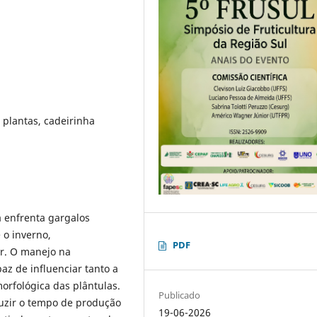
 plantas, cadeirinha
 enfrenta gargalos
 o inverno,
PDF
or. O manejo na
z de influenciar tanto a
rfológica das plântulas.
Publicado
duzir o tempo de produção
19-06-2026