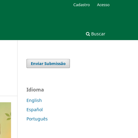
Cadastro
Acesso
Buscar
Enviar Submissão
Idioma
English
Español
Português