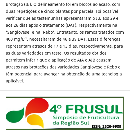
Brotação (IB). O delineamento foi em blocos ao acaso, com
duas repetições de cinco plantas por parcela. Foi possível
verificar que as testemunhas apresentaram o IB, aos 29 e
aos 26 dias após o tratamento (DAT), respectivamente na
'Sangiovese' e na 'Rebo'. Entretanto, os ramos tratados com
-1
400 mg/L
, necessitaram de 46 e 39 DAT. Essas diferenças
representam atrasos de 17 e 13 dias, respectivamente, para
as duas variedades em teste. Os resultados obtidos
permitem inferir que a aplicação de AIA e AIB causam
atrasos nas brotações das variedades Sangiovese e Rebo e
têm potencial para avançar na obtenção de uma tecnologia
aplicável.