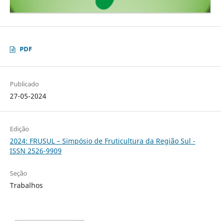
PDF
Publicado
27-05-2024
Edição
2024: FRUSUL – Simpósio de Fruticultura da Região Sul -
ISSN 2526-9909
Seção
Trabalhos