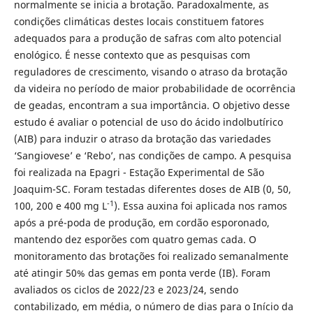
normalmente se inicia a brotação. Paradoxalmente, as
condições climáticas destes locais constituem fatores
adequados para a produção de safras com alto potencial
enológico. É nesse contexto que as pesquisas com
reguladores de crescimento, visando o atraso da brotação
da videira no período de maior probabilidade de ocorrência
de geadas, encontram a sua importância. O objetivo desse
estudo é avaliar o potencial de uso do ácido indolbutírico
(AIB) para induzir o atraso da brotação das variedades
‘Sangiovese’ e ‘Rebo’, nas condições de campo. A pesquisa
foi realizada na Epagri - Estação Experimental de São
Joaquim-SC. Foram testadas diferentes doses de AIB (0, 50,
-1
100, 200 e 400 mg L
). Essa auxina foi aplicada nos ramos
após a pré-poda de produção, em cordão esporonado,
mantendo dez esporões com quatro gemas cada. O
monitoramento das brotações foi realizado semanalmente
até atingir 50% das gemas em ponta verde (IB). Foram
avaliados os ciclos de 2022/23 e 2023/24, sendo
contabilizado, em média, o número de dias para o Início da