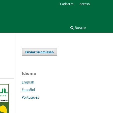
Cadastro
Acesso
Buscar
Enviar Submissão
Idioma
English
Español
Português