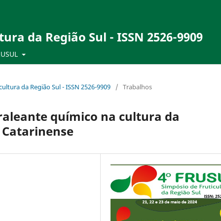
tura da Região Sul - ISSN 2526-9909
RUSUL
ultura da Região Sul - ISSN 2526-9909
/
Trabalhos
raleante químico na cultura da
 Catarinense