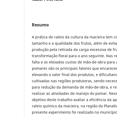
Resumo
A prática de raleio da cultura da macieira tem 
tamanho e a qualidade dos frutos, além de evita
produção pela retirada da carga excessiva de fr
transformação floral para o ano seguinte. Nas 
falta e os elevados custos de mão-de-obra para 
pomares são os principais fatores que encarece
elevando o valor final dos produtos, e dificulta
cultivadas nas regiões produtoras, sendo necess
para redução da demanda de mão-de-obra, e r
realizar as atividades de manejo do pomar. Nes
objetivo deste trabalho avaliar a eficiência da a
raleio químico da macieira, na região do Planal
presente experimento foi realizado no municípi