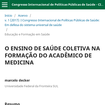
Congresso Internacional de Políticas Públicas de Saúde - CIPPS
Início
/
Acervo
/
v. 1 (2017): I Congresso Internacional de Políticas Públicas de Saúde:
Em defesa do sistema universal de saúde
/
Educação e Formação em Saúde
O ENSINO DE SAÚDE COLETIVA NA
FORMAÇÃO DO ACADÊMICO DE
MEDICINA
marcelo decker
Universidade Federal da Fronteira SUL
Resumo