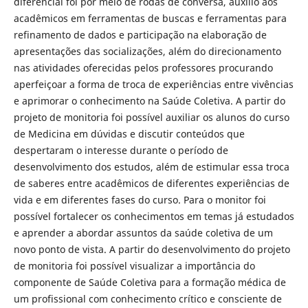
diferencial foi por meio de rodas de conversa, auxílio aos
acadêmicos em ferramentas de buscas e ferramentas para
refinamento de dados e participação na elaboração de
apresentações das socializações, além do direcionamento
nas atividades oferecidas pelos professores procurando
aperfeiçoar a forma de troca de experiências entre vivências
e aprimorar o conhecimento na Saúde Coletiva. A partir do
projeto de monitoria foi possível auxiliar os alunos do curso
de Medicina em dúvidas e discutir conteúdos que
despertaram o interesse durante o período de
desenvolvimento dos estudos, além de estimular essa troca
de saberes entre acadêmicos de diferentes experiências de
vida e em diferentes fases do curso. Para o monitor foi
possível fortalecer os conhecimentos em temas já estudados
e aprender a abordar assuntos da saúde coletiva de um
novo ponto de vista. A partir do desenvolvimento do projeto
de monitoria foi possível visualizar a importância do
componente de Saúde Coletiva para a formação médica de
um profissional com conhecimento crítico e consciente de