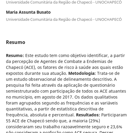
Universidade Comunitária da Região de Chapecó - UNOCHAPECÓ
Maria Assunta Busato
Universidade Comunitária da Região de Chapecó - UNOCHAPECÓ
Resumo
Resumo:
Este estudo tem como objetivo identificar, a partir
da percepção de Agentes de Combate a Endemias de
Chapecó (ACE), os fatores de risco à saúde aos quais estão
expostos durante sua atuação.
Metodologia:
Trata-se de
um estudo observacional de delineamento descritivo. A
pesquisa foi feita através da aplicação de questionário
semiestruturado com participação de todos os ACE atuantes
no município, em agosto de 2017. Os dados qualitativos
foram agrupados segundo as frequências e as variáveis
quantitativas, a partir de estatística descritiva de
frequência, absoluta e percentual.
Resultados:
Participaram
55 ACE de Chapecó sendo que, a maioria (29%)
consideraram seu trabalho razoavelmente seguro e 23,6%
não consideram a profissão como ACE segura. Desses,