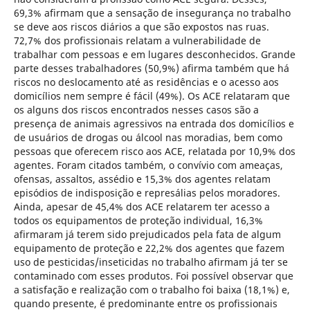
69,3% afirmam que a sensação de insegurança no trabalho
se deve aos riscos diários a que são expostos nas ruas.
72,7% dos profissionais relatam a vulnerabilidade de
trabalhar com pessoas e em lugares desconhecidos. Grande
parte desses trabalhadores (50,9%) afirma também que há
riscos no deslocamento até as residências e o acesso aos
domicílios nem sempre é fácil (49%). Os ACE relataram que
os alguns dos riscos encontrados nesses casos são a
presença de animais agressivos na entrada dos domicílios e
de usuários de drogas ou álcool nas moradias, bem como
pessoas que oferecem risco aos ACE, relatada por 10,9% dos
agentes. Foram citados também, o convívio com ameaças,
ofensas, assaltos, assédio e 15,3% dos agentes relatam
episódios de indisposição e represálias pelos moradores.
Ainda, apesar de 45,4% dos ACE relatarem ter acesso a
todos os equipamentos de proteção individual, 16,3%
afirmaram já terem sido prejudicados pela fata de algum
equipamento de proteção e 22,2% dos agentes que fazem
uso de pesticidas/inseticidas no trabalho afirmam já ter se
contaminado com esses produtos. Foi possível observar que
a satisfação e realização com o trabalho foi baixa (18,1%) e,
quando presente, é predominante entre os profissionais