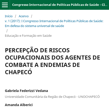
Congresso Internacional de Políticas Públicas de Saúde - CIPPS
Início
/
Acervo
/
v. 1 (2017): I Congresso Internacional de Políticas Públicas de Saúde:
Em defesa do sistema universal de saúde
/
Educação e Formação em Saúde
PERCEPÇÃO DE RISCOS
OCUPACIONAIS DOS AGENTES DE
COMBATE A ENDEMIAS DE
CHAPECÓ
Gabriela Federizzi Vedana
Universidade Comunitária da Região de Chapecó - UNOCHAPECÓ
Amanda Alberici