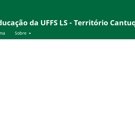
ducação da UFFS LS - Território Cant
ma
Sobre