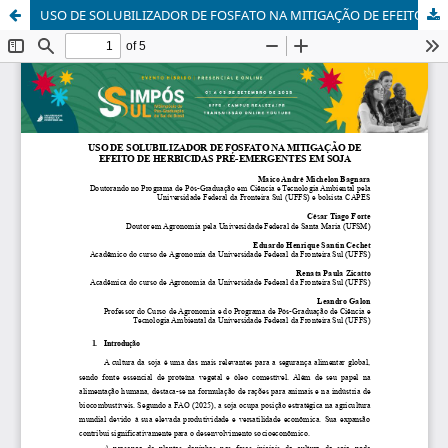
USO DE SOLUBILIZADOR DE FOSFATO NA MITIGAÇÃO DE EFEITO DE HERBICIDAS PRÉ-EMERGENTES EM SOJA